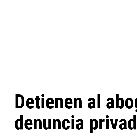
Detienen al abo
denuncia priva