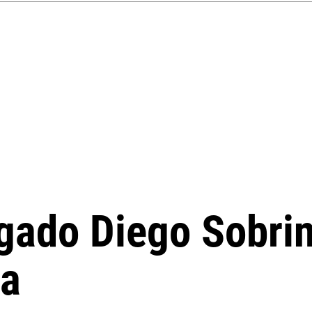
gado Diego Sobrin
da