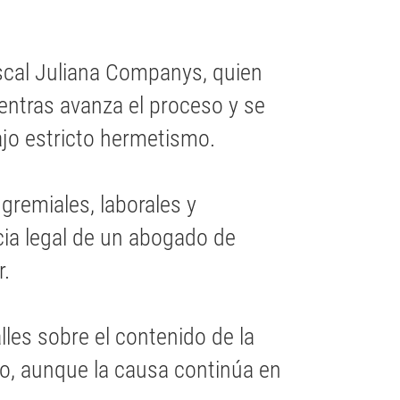
iscal Juliana Companys, quien
entras avanza el proceso y se
ajo estricto hermetismo.
gremiales, laborales y
ncia legal de un abogado de
.
les sobre el contenido de la
o, aunque la causa continúa en