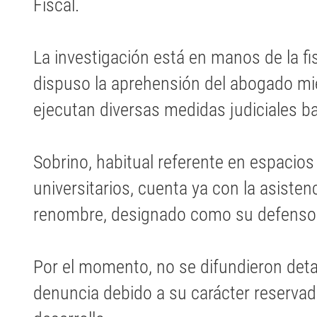
Fiscal.
La investigación está en manos de la f
dispuso la aprehensión del abogado mi
ejecutan diversas medidas judiciales b
Sobrino, habitual referente en espacios 
universitarios, cuenta ya con la asiste
renombre, designado como su defensor
Por el momento, no se difundieron detal
denuncia debido a su carácter reservad