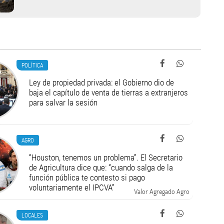
POLÍTICA
Ley de propiedad privada: el Gobierno dio de
baja el capítulo de venta de tierras a extranjeros
para salvar la sesión
AGRO
“Houston, tenemos un problema”. El Secretario
de Agricultura dice que: “cuando salga de la
función pública te contesto si pago
voluntariamente el IPCVA”
Valor Agregado Agro
LOCALES