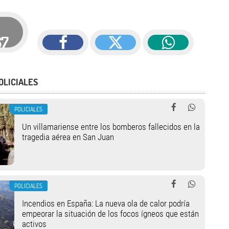
67
OLICIALES
POLICIALES
Un villamariense entre los bomberos fallecidos en la
tragedia aérea en San Juan
POLICIALES
Incendios en España: La nueva ola de calor podría
empeorar la situación de los focos ígneos que están
activos