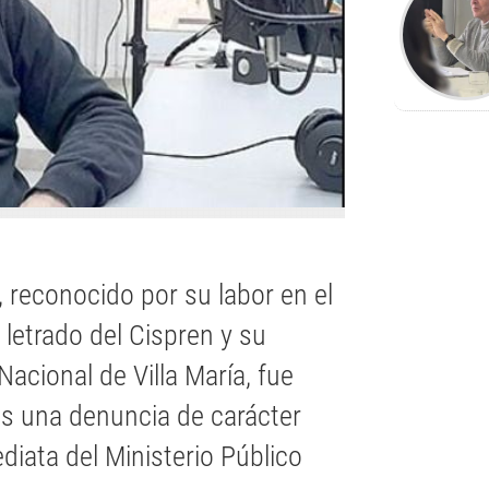
 reconocido por su labor en el
 letrado del Cispren y su
acional de Villa María, fue
as una denuncia de carácter
diata del Ministerio Público