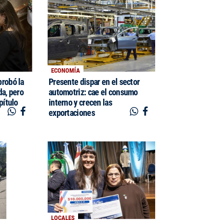
ECONOMÍA
probó la
Presente dispar en el sector
da, pero
automotriz: cae el consumo
pítulo
interno y crecen las
exportaciones
LOCALES