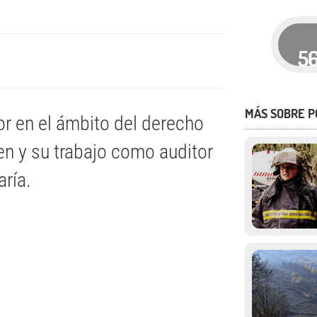
5
MÁS SOBRE P
r en el ámbito del derecho
ren y su trabajo como auditor
aría.