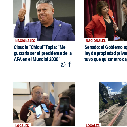
NACIONALES
NACIONALES
Claudio “Chiqui” Tapia: “Me
Senado: el Gobierno a
gustaría ser el presidente de la
ley de propiedad priva
AFA en el Mundial 2030”
tuvo que quitar otro ca
LOCALES
LOCALES