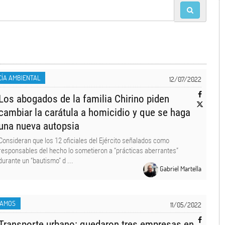
CÍA AMBIENTAL
12/07/2022
Los abogados de la familia Chirino piden
cambiar la carátula a homicidio y que se haga
una nueva autopsia
Consideran que los 12 oficiales del Ejército señalados como
responsables del hecho lo sometieron a “prácticas aberrantes”
durante un “bautismo” d ...
Gabriel Martella
LAMOS
11/05/2022
Transporte urbano: quedaron tres empresas en