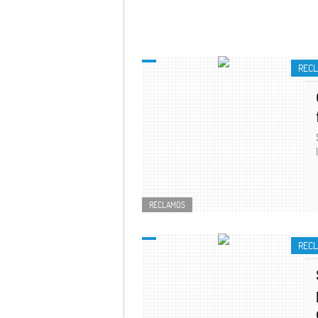
REC
RECLAMOS
REC