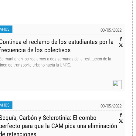
LAMOS
09/05/2022
Continua el reclamo de los estudiantes por la
frecuencia de los colectivos
Se mantienen los reclamos a dos semanas de la restitución de la
línea de transporte urbano hacia la UNRC.
LAMOS
09/05/2022
Sequía, Carbón y Sclerotinia: El combo
perfecto para que la CAM pida una eliminación
de retenciones