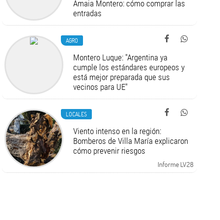
Amaia Montero: cómo comprar las
entradas
AGRO
Montero Luque: "Argentina ya
cumple los estándares europeos y
está mejor preparada que sus
vecinos para UE"
LOCALES
Viento intenso en la región:
Bomberos de Villa María explicaron
cómo prevenir riesgos
Informe LV28