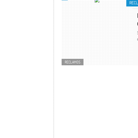
REC
RECLAMOS