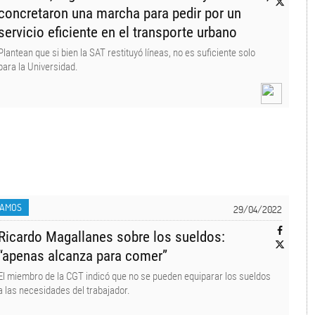
concretaron una marcha para pedir por un
servicio eficiente en el transporte urbano
Plantean que si bien la SAT restituyó líneas, no es suficiente solo
para la Universidad.
LAMOS
29/04/2022
Ricardo Magallanes sobre los sueldos:
“apenas alcanza para comer”
El miembro de la CGT indicó que no se pueden equiparar los sueldos
a las necesidades del trabajador.