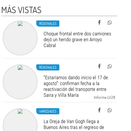
MÁS VISTAS
REGIONALES
Choque frontal entre dos camiones
dejó un herido grave en Arroyo
Cabral
REGIONALES
“Estaríamos dando inicio el 17 de
agosto”: confirman fecha a la
reactivación del transporte entre
Saira y Villa María
Informe LV28
VARIEDADES
La Oreja de Van Gogh llega a
Buenos Aires tras el regreso de