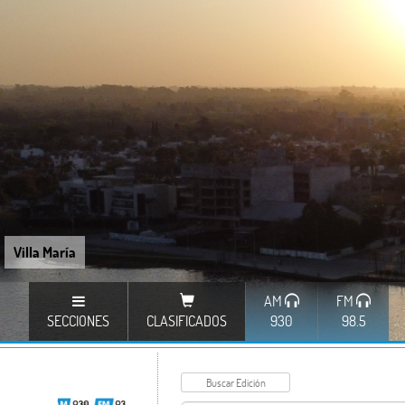
Villa María
AM
FM
SECCIONES
CLASIFICADOS
930
98.5