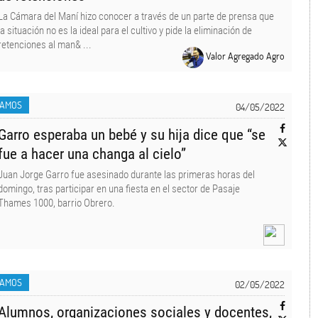
La Cámara del Maní hizo conocer a través de un parte de prensa que
la situación no es la ideal para el cultivo y pide la eliminación de
retenciones al man& ...
Valor Agregado Agro
LAMOS
04/05/2022
Garro esperaba un bebé y su hija dice que “se
fue a hacer una changa al cielo”
Juan Jorge Garro fue asesinado durante las primeras horas del
domingo, tras participar en una fiesta en el sector de Pasaje
Thames 1000, barrio Obrero.
LAMOS
02/05/2022
Alumnos, organizaciones sociales y docentes,