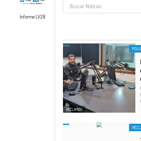
Informe LV28
RECLAMOS
POLI
RECLAMOS
REC