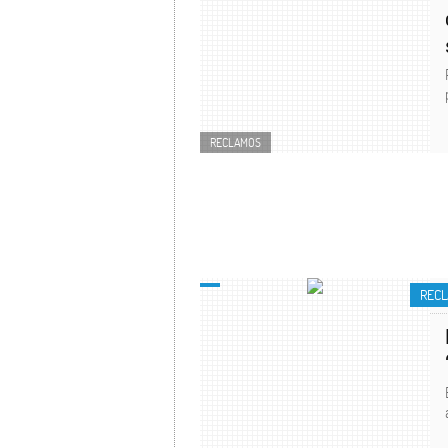
RECLAMOS
REC