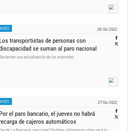
LAMOS
28/04/2022
Los transportistas de personas con
discapacidad se suman al paro nacional
Reclaman una actualización de los aranceles.
LAMOS
27/04/2022
Por el paro bancario, el jueves no habrá
recarga de cajeros automáticos
Desde La Bancaria -seccional Córdoba- informaron cómo será la