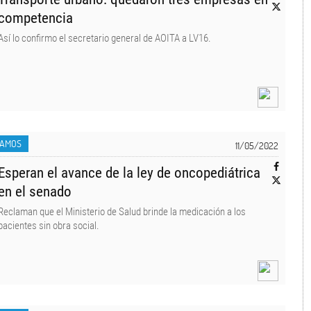
competencia
Así lo confirmo el secretario general de AOITA a LV16.
LAMOS
11/05/2022
Esperan el avance de la ley de oncopediátrica
en el senado
Reclaman que el Ministerio de Salud brinde la medicación a los
pacientes sin obra social.