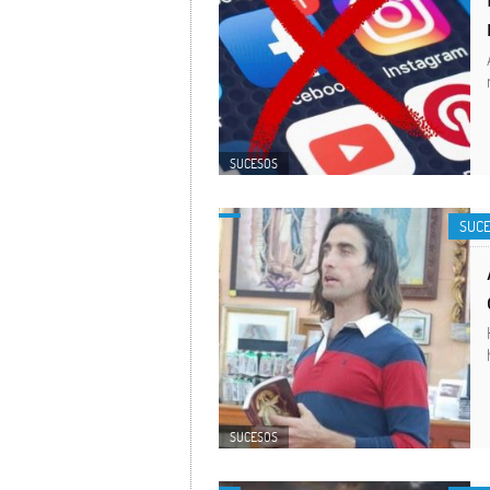
SUCESOS
SUC
SUCESOS