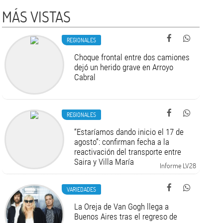
MÁS VISTAS
REGIONALES
Choque frontal entre dos camiones
dejó un herido grave en Arroyo
Cabral
REGIONALES
“Estaríamos dando inicio el 17 de
agosto”: confirman fecha a la
reactivación del transporte entre
Saira y Villa María
Informe LV28
VARIEDADES
La Oreja de Van Gogh llega a
Buenos Aires tras el regreso de