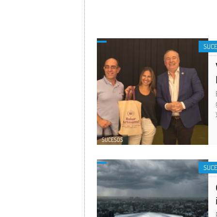
SUC
SUCESOS
SUC