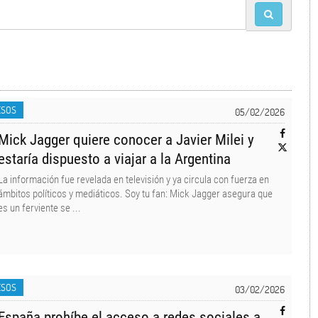
ESOS
05/02/2026
Mick Jagger quiere conocer a Javier Milei y
estaría dispuesto a viajar a la Argentina
La información fue revelada en televisión y ya circula con fuerza en
ámbitos políticos y mediáticos. Soy tu fan: Mick Jagger asegura que
es un ferviente se ...
ESOS
03/02/2026
España prohíbe el acceso a redes sociales a