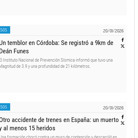
ESOS
20/01/2026
Un temblor en Córdoba: Se registró a 9km de
Deán Funes
El Instituto Nacional de Prevención Sísmica informó que tuvo una
Magnitud de 3.9 y una profundidad de 21 kilómetros.
ESOS
20/01/2026
Otro accidente de trenes en España: un muerto
y al menos 15 heridos
Una formación chocó contra un muro de contención y descarriló en