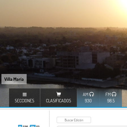
Villa María
AM
FM
SECCIONES
CLASIFICADOS
930
98.5