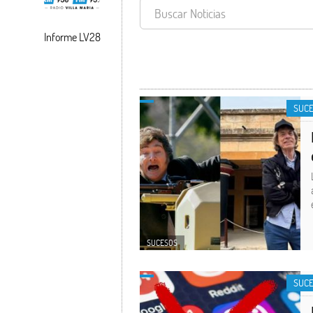
Informe LV28
SUCESOS
SUC
SUCESOS
SUC