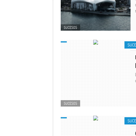
SUCESOS
SUC
SUCESOS
SUC