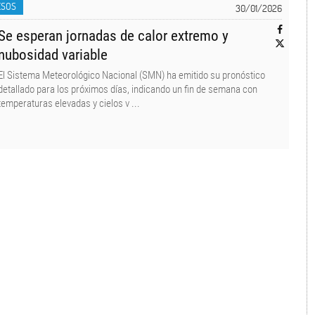
ESOS
30/01/2026
Se esperan jornadas de calor extremo y
nubosidad variable
El Sistema Meteorológico Nacional (SMN) ha emitido su pronóstico
detallado para los próximos días, indicando un fin de semana con
temperaturas elevadas y cielos v ...