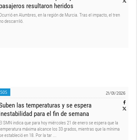
pasajeros resultaron heridos
Ocurrió en Alumbres, en la región de Murcia. Tras el impacto, el tren
no descarriló.
ESOS
21/01/2026
Suben las temperaturas y se espera
inestabilidad para el fin de semana
El SMN indica que para hoy miércoles 21 de enero se espera que la
temperatura máxima alcance los 33 grados, mientras que la mínima
se estableció en 18. Por la tar ...