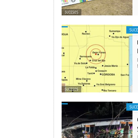
SUCESOS
SUC
SUCESOS
SUC