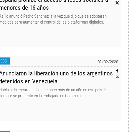
menores de 16 años
Así lo anunció Pedro Sánchez, a la vez que dijo que se adoptarán
medidas para aumentar el control de las plataformas digitales.
ESOS
02/02/2026
Anunciaron la liberación uno de los argentinos
detenidos en Venezuela
Había sido encarcelado hace poco más de un año en ese país. El
hombre se presentó en la embajada en Colombia.