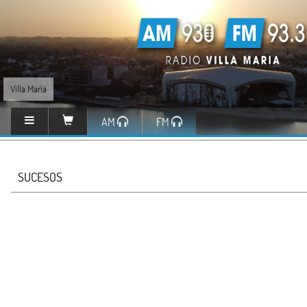
Villa María
AM
FM
SUCESOS