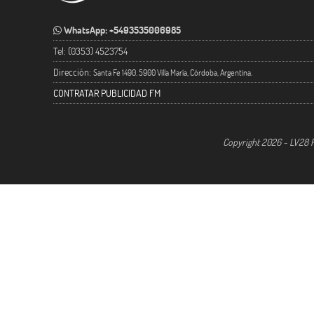
WhatsApp: +5493535006985
Tel: (0353) 4523754
Dirección:
Santa Fe 1490. 5900 Villa María, Córdoba, Argentina.
CONTRATAR PUBLICIDAD FM
Copyright 2026 - LV28 R