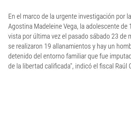
En el marco de la urgente investigación por l
Agostina Madeleine Vega, la adolescente de 
vista por última vez el pasado sábado 23 de
se realizaron 19 allanamientos y hay un hom
detenido del entorno familiar que fue imputad
de la libertad calificada", indicó el fiscal Raúl