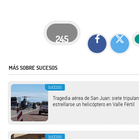
245
MÁS SOBRE SUCESOS
SUCESOS
Tragedia aérea de San Juan: siete tripula
estrellarse un helicóptero en Valle Fértil
SUCESOS