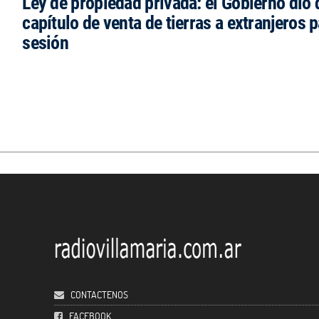
Ley de propiedad privada: el Gobierno dio d
capítulo de venta de tierras a extranjeros p
sesión
CONTACTENOS
FACEBOOK