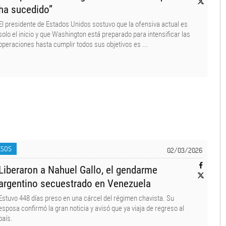
ha sucedido”
El presidente de Estados Unidos sostuvo que la ofensiva actual es
solo el inicio y que Washington está preparado para intensificar las
operaciones hasta cumplir todos sus objetivos es ...
ESOS
02/03/2026
Liberaron a Nahuel Gallo, el gendarme
argentino secuestrado en Venezuela
Estuvo 448 días preso en una cárcel del régimen chavista. Su
esposa confirmó la gran noticia y avisó que ya viaja de regreso al
país.