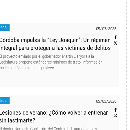
ESOS
05/03/2026
Córdoba impulsa la “Ley Joaquín”: Un régimen
integral para proteger a las víctimas de delitos
El proyecto enviado por el gobernador Martín Llaryora a la
Legislatura propone estándares mínimos de trato, información,
participación, asistencia, protecc ...
ESOS
05/03/2026
Lesiones de verano: ¿Cómo volver a entrenar
sin lastimarte?
El doctor Norberto Gagliardo, del Centro de Traumatología y