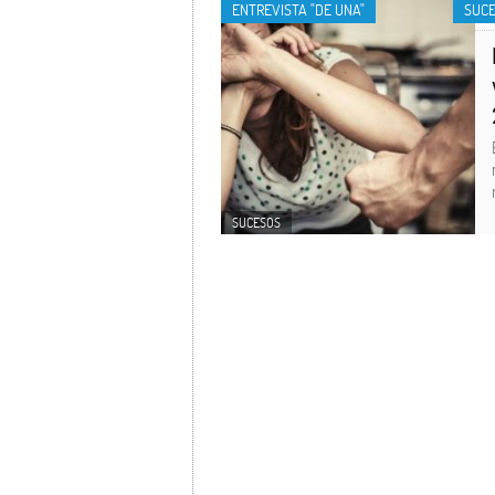
ENTREVISTA "DE UNA"
SUC
SUCESOS