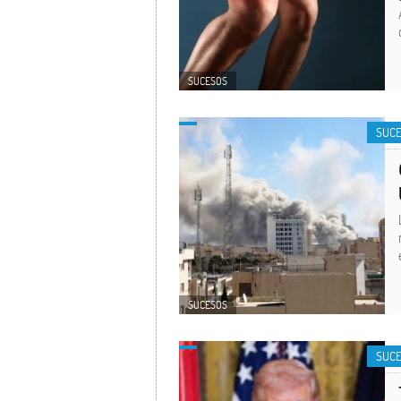
SUCESOS
SUC
SUCESOS
SUC