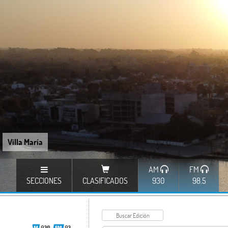
Villa María
AM
FM
SECCIONES
CLASIFICADOS
930
98.5