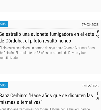
ESOS
27/02/2026
Se estrelló una avioneta fumigadora en el este
de Córdoba: el piloto resultó herido
El siniestro ocurrió en un campo de soja entre Colonia Marina y Altos
de Chipión. El tripulante de 36 años es oriundo de Devoto y fue
hospitalizado.
ESOS
27/02/2026
Sanz Cerbino: "Hace años que se discuten las
mismas alternativas"
Gonzalo Sanz Cerbino es doctor en Historia por la Universidad de