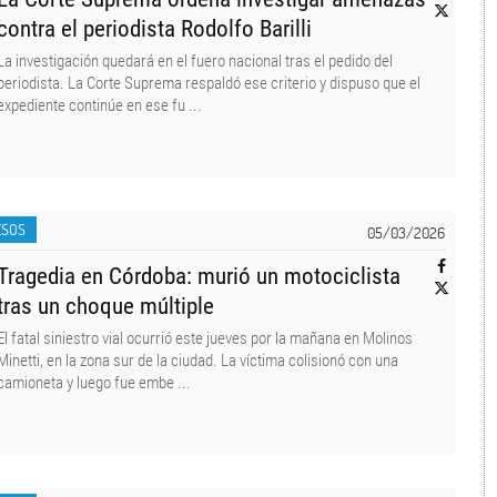
contra el periodista Rodolfo Barilli
La investigación quedará en el fuero nacional tras el pedido del
periodista. La Corte Suprema respaldó ese criterio y dispuso que el
expediente continúe en ese fu ...
ESOS
05/03/2026
Tragedia en Córdoba: murió un motociclista
tras un choque múltiple
El fatal siniestro vial ocurrió este jueves por la mañana en Molinos
Minetti, en la zona sur de la ciudad. La víctima colisionó con una
camioneta y luego fue embe ...