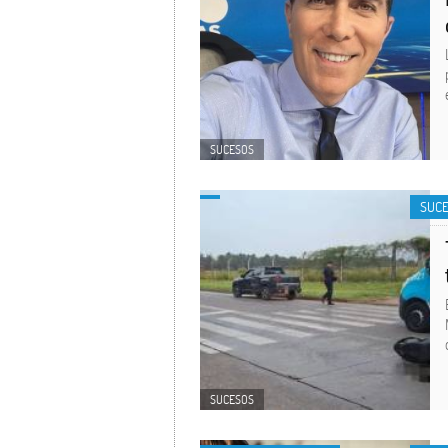
SUCESOS
SUC
SUCESOS