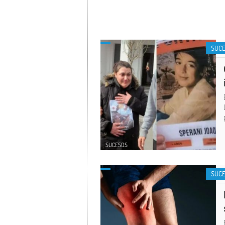
SUC
SUCESOS
SUC