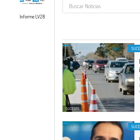
Informe LV28
SUCESOS
SUC
SUCESOS
SUC