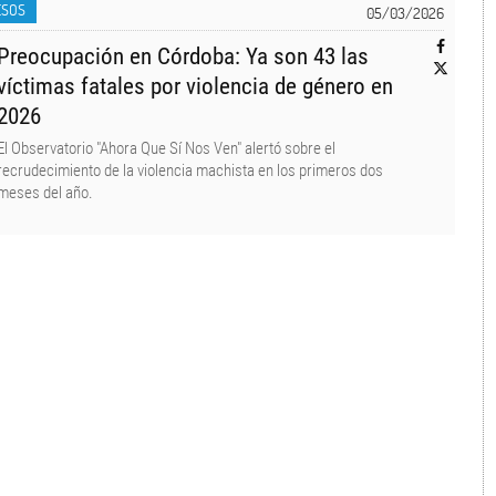
ESOS
05/03/2026
Preocupación en Córdoba: Ya son 43 las
víctimas fatales por violencia de género en
2026
El Observatorio "Ahora Que Sí Nos Ven" alertó sobre el
recrudecimiento de la violencia machista en los primeros dos
meses del año.