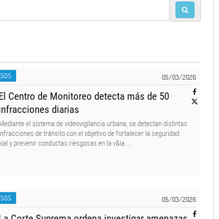
ESOS
05/03/2026
El Centro de Monitoreo detecta más de 50
infracciones diarias
Mediante el sistema de videovigilancia urbana, se detectan distintas
infracciones de tránsito con el objetivo de fortalecer la seguridad
vial y prevenir conductas riesgosas en la v&ia ...
ESOS
05/03/2026
La Corte Suprema ordena investigar amenazas