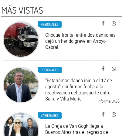
MÁS VISTAS
REGIONALES
Choque frontal entre dos camiones
dejó un herido grave en Arroyo
Cabral
REGIONALES
“Estaríamos dando inicio el 17 de
agosto”: confirman fecha a la
reactivación del transporte entre
Saira y Villa María
Informe LV28
VARIEDADES
La Oreja de Van Gogh llega a
Buenos Aires tras el regreso de