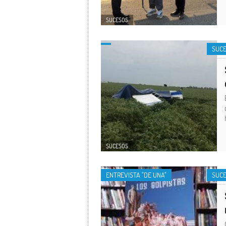
SUCESOS
SUC
SUCESOS
ENTREVISTA "DE UNA"
SUC