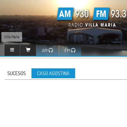
Villa María
AM
FM
SUCESOS
CASO AGOSTINA