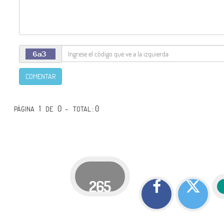
COMENTAR
1
0 -
: 0
PÁGINA
DE
TOTAL
265