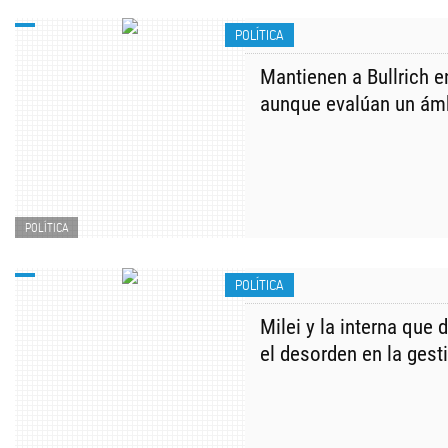
POLÍTICA
Mantienen a Bullrich e
aunque evalúan un ám
POLÍTICA
POLÍTICA
Milei y la interna que 
el desorden en la gest