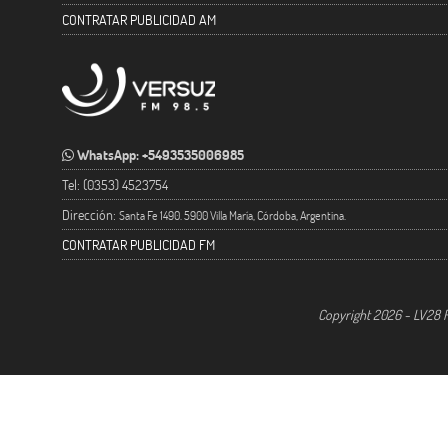
CONTRATAR PUBLICIDAD AM
WhatsApp: +5493535006985
Tel: (0353) 4523754
Dirección:
Santa Fe 1490. 5900 Villa María, Córdoba, Argentina.
CONTRATAR PUBLICIDAD FM
Copyright 2026 - LV28 R