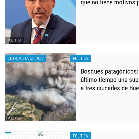
que no tiene motivos p
POLÍTICA
ENTREVISTA DE UNA
POLÍTICA
Bosques patagónicos: 
último tiempo una supe
a tres ciudades de Bu
POLÍTICA
POLÍTICA