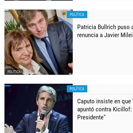
POLÍTICA
Patricia Bullrich puso
renuncia a Javier Milei
POLÍTICA
POLÍTICA
Caputo insiste en que 
apuntó contra Kicillof:
Presidente"