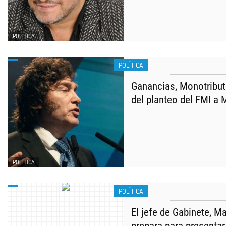
POLÍTICA
POLÍTICA
Ganancias, Monotributo
del planteo del FMI a M
POLÍTICA
POLÍTICA
El jefe de Gabinete, M