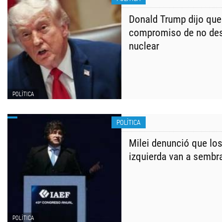
Donald Trump dijo que 
compromiso de no des
nuclear
POLÍTICA
POLÍTICA
Milei denunció que lo
izquierda van a sembra
POLÍTICA