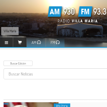
Villa María
AM
FM
POLÍTICA
POLÍTICA