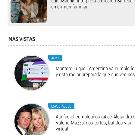
Luis Machín interpreta a Ricardo Barreda 
un crimen familiar
MÁS VISTAS
AGRO
Montero Luque: "Argentina ya cumple l
y está mejor preparada que sus vecinos
ESPECTÁCULO
Así fue el cumpleaños 64 de Alejandro G
Valeria Mazza: dos tortas, batidos y su
virtual