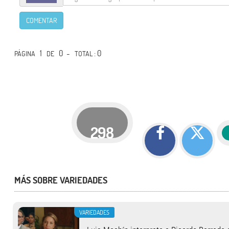
COMENTAR
1
0 -
: 0
PÁGINA
DE
TOTAL
298
MÁS SOBRE VARIEDADES
VARIEDADES