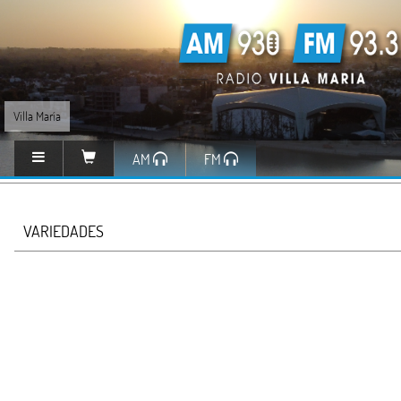
Villa María
AM
FM
VARIEDADES