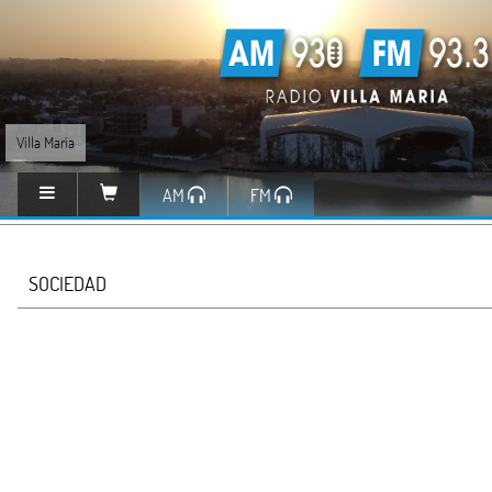
Villa María
AM
FM
SOCIEDAD