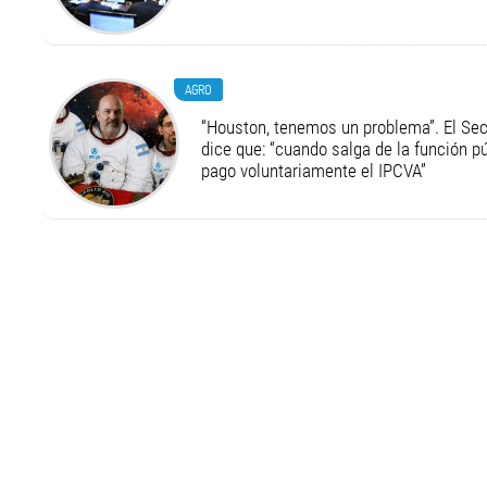
AGRO
“Houston, tenemos un problema”. El Secr
dice que: “cuando salga de la función pú
pago voluntariamente el IPCVA”