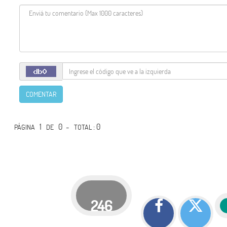
COMENTAR
1
0 -
: 0
PÁGINA
DE
TOTAL
246