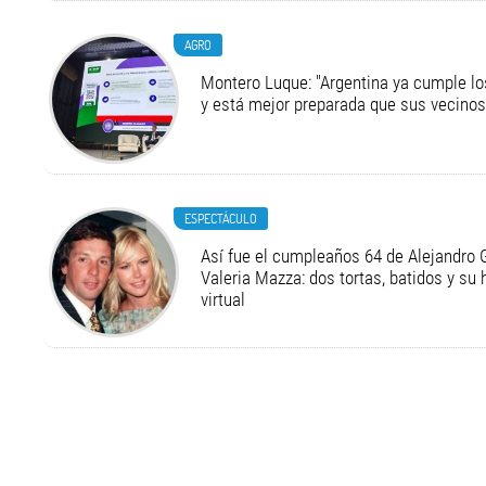
AGRO
Montero Luque: "Argentina ya cumple l
y está mejor preparada que sus vecinos
ESPECTÁCULO
Así fue el cumpleaños 64 de Alejandro G
Valeria Mazza: dos tortas, batidos y su
virtual