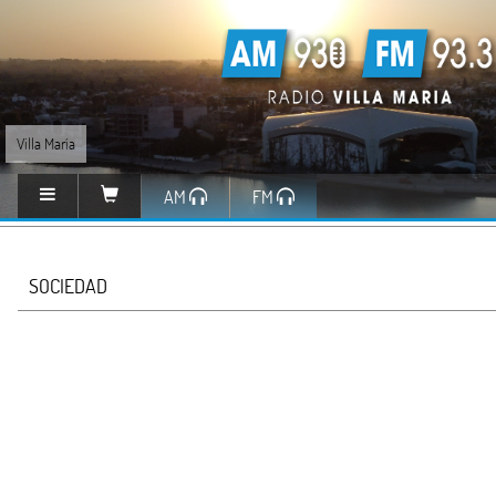
Villa María
AM
FM
SOCIEDAD