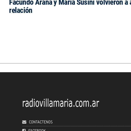
Facundo Arana y María Susini volvieron a 
relación
CONTACTENOS
FACEBOOK