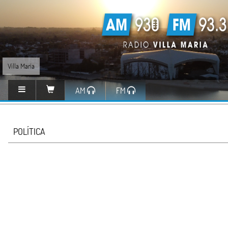
Villa María
AM
FM
POLÍTICA