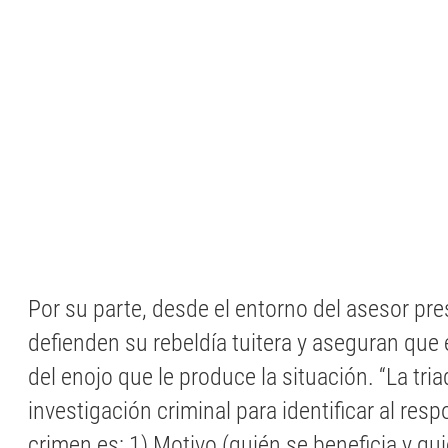
Por su parte, desde el entorno del asesor pre
defienden su rebeldía tuitera y aseguran qu
del enojo que le produce la situación. “La tri
investigación criminal para identificar al res
crimen es: 1) Motivo (quién se beneficia y qui