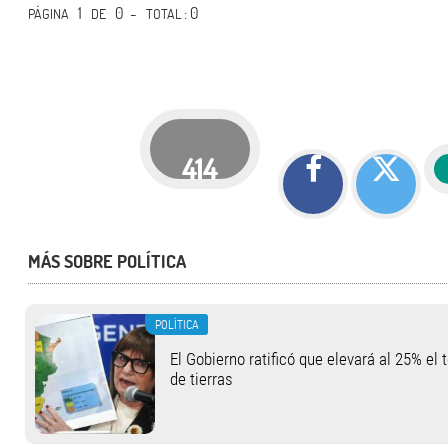
1
0 -
: 0
PÁGINA
DE
TOTAL
414
MÁS SOBRE POLÍTICA
POLÍTICA
El Gobierno ratificó que elevará al 25% el 
de tierras