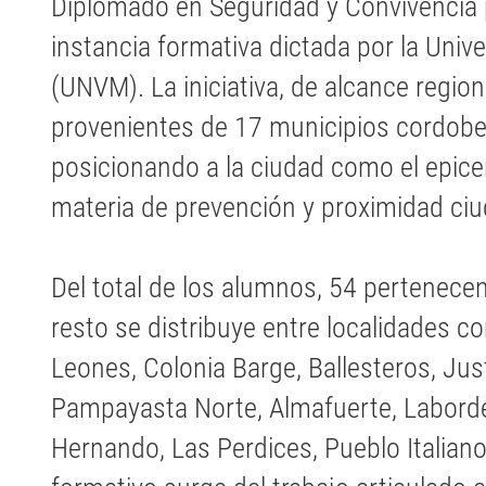
Diplomado en Seguridad y Convivencia 
instancia formativa dictada por la Unive
(UNVM). La iniciativa, de alcance region
provenientes de 17 municipios cordobes
posicionando a la ciudad como el epice
materia de prevención y proximidad ci
Del total de los alumnos, 54 pertenecen 
resto se distribuye entre localidades c
Leones, Colonia Barge, Ballesteros, Ju
Pampayasta Norte, Almafuerte, Laborde,
Hernando, Las Perdices, Pueblo Italiano