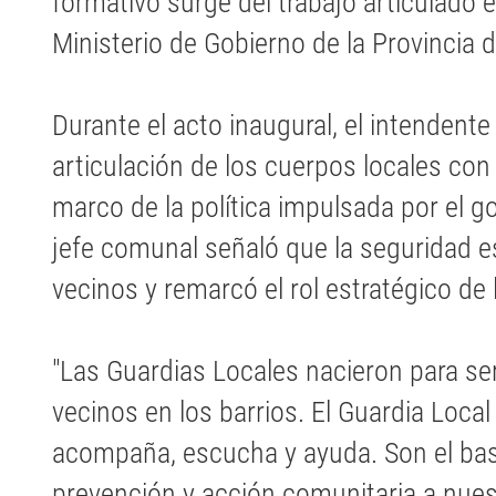
formativo surge del trabajo articulado e
Ministerio de Gobierno de la Provincia 
Durante el acto inaugural, el intendent
articulación de los cuerpos locales con l
marco de la política impulsada por el g
jefe comunal señaló que la seguridad 
vecinos y remarcó el rol estratégico de 
"Las Guardias Locales nacieron para ser
vecinos en los barrios. El Guardia Local
acompaña, escucha y ayuda. Son el bast
prevención y acción comunitaria a nuest