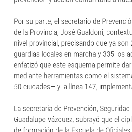
Por su parte, el secretario de Prevenci
de la Provincia, José Gualdoni, context
nivel provincial, precisando que ya son
guardias locales en marcha y 335 los adh
enfatizó que este esquema permite dar
mediante herramientas como el sistema
50 ciudades— y la línea 147, implementa
La secretaria de Prevención, Seguridad 
Guadalupe Vázquez, subrayó que el di
de formación de la Escuela de Oficiales 