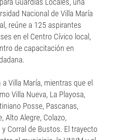
para Guardias Locales, una
rsidad Nacional de Villa María
al, reúne a 125 aspirantes
es en el Centro Cívico local,
ntro de capacitación en
udadana.
a Villa María, mientras que el
omo Villa Nueva, La Playosa,
stiniano Posse, Pascanas,
 Alto Alegre, Colazo,
 y Corral de Bustos. El trayecto