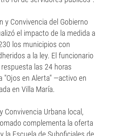
ón y Convivencia del Gobierno
ualizó el impacto de la medida a
 230 los municipios con
eridos a la ley. El funcionario
 respuesta las 24 horas
 "Ojos en Alerta" —activo en
da en Villa María.
y Convivencia Urbana local,
plomado complementa la oferta
y la Escuela de Suboficiales de