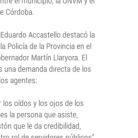
ntre el municipio, la UNVM y el
de Córdoba.
e Eduardo Accastello destacó la
a Policía de la Provincia en el
obernador Martín Llaryora. El
es una demanda directa de los
los agentes:
 los oídos y los ojos de los
 es la persona que asiste,
ón que le da credibilidad,
ro rol de servidores públicos".