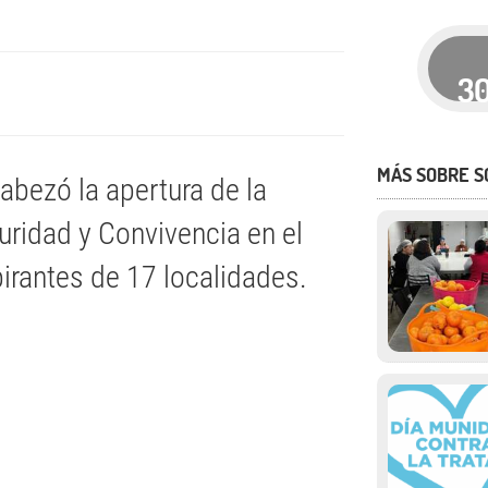
3
MÁS SOBRE S
abezó la apertura de la
ridad y Convivencia en el
pirantes de 17 localidades.