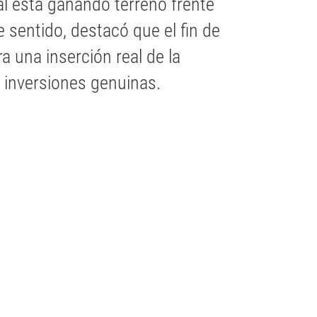
l está ganando terreno frente
e sentido, destacó que el fin de
ra una inserción real de la
e inversiones genuinas.