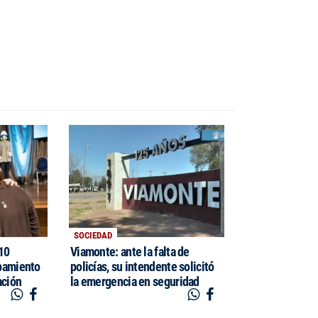
SOCIEDAD
$10
Viamonte: ante la falta de
pamiento
policías, su intendente solicitó
ación
la emergencia en seguridad