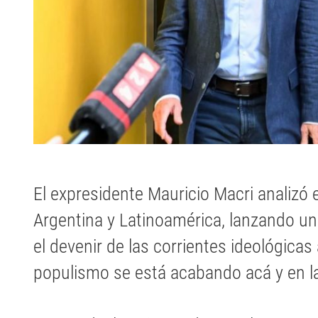
El expresidente Mauricio Macri analizó e
Argentina y Latinoamérica, lanzando un
el devenir de las corrientes ideológicas 
populismo se está acabando acá y en la