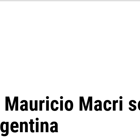
e Mauricio Macri s
rgentina