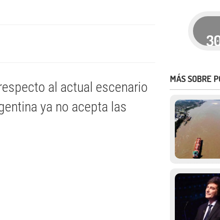
3
MÁS SOBRE P
respecto al actual escenario
gentina ya no acepta las