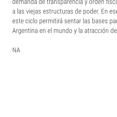
demanda de transparencia y orden fisca
a las viejas estructuras de poder. En es
este ciclo permitirá sentar las bases pa
Argentina en el mundo y la atracción d
NA