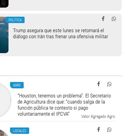
POLÍTICA
Trump asegura que este lunes se retomará el
diálogo con Irán tras frenar una ofensiva militar
AGRO
“Houston, tenemos un problema”. El Secretario
de Agricultura dice que: “cuando salga de la
función pública te contesto si pago
voluntariamente el IPCVA”
Valor Agregado Agro
LOCALES