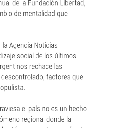
nual de la Fundación Libertad,
ambio de mentalidad que
 la Agencia Noticias
izaje social de los últimos
rgentinos rechace las
o descontrolado, factores que
opulista.
raviesa el país no es un hecho
nómeno regional donde la