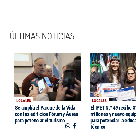
ÚLTIMAS NOTICIAS
LOCALES
LOCALES
Se amplía el Parque de la Vida
El IPET N.º 49 recibe 
con los edificios Fórum y Áurea
millones y nuevo equi
para potenciar el turismo
para potenciar la educ
técnica