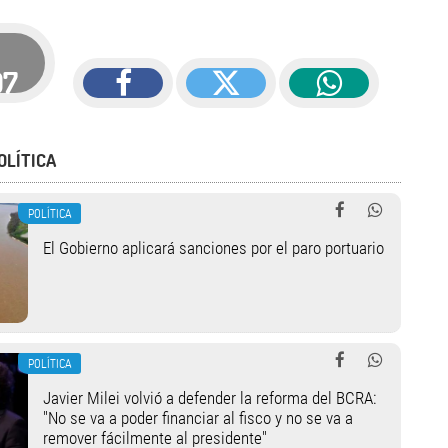
07
OLÍTICA
POLÍTICA
El Gobierno aplicará sanciones por el paro portuario
POLÍTICA
Javier Milei volvió a defender la reforma del BCRA:
"No se va a poder financiar al fisco y no se va a
remover fácilmente al presidente"