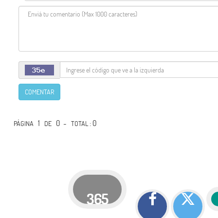
COMENTAR
1
0 -
: 0
PÁGINA
DE
TOTAL
365