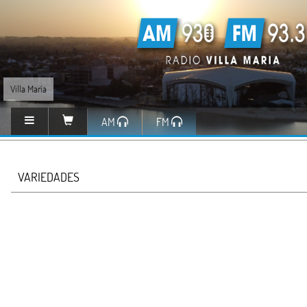
Villa María
AM
FM
VARIEDADES