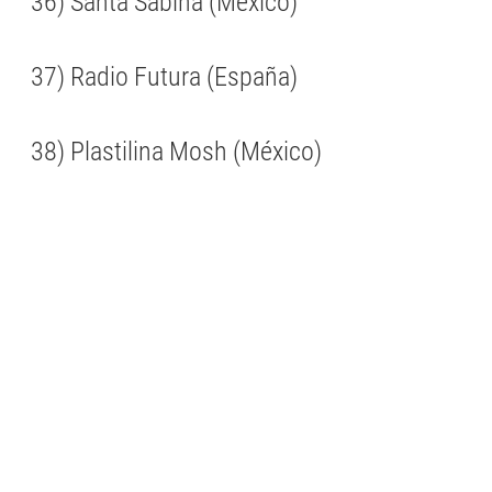
36) Santa Sabina (México)
37) Radio Futura (España)
38) Plastilina Mosh (México)