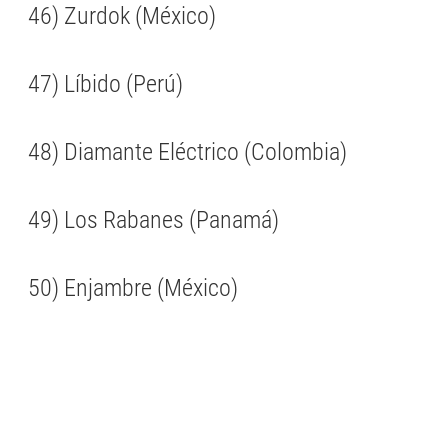
46) Zurdok (México)
47) Líbido (Perú)
48) Diamante Eléctrico (Colombia)
49) Los Rabanes (Panamá)
50) Enjambre (México)