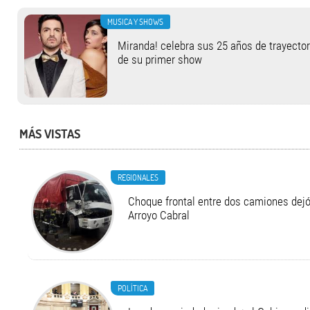
MUSICA Y SHOWS
Miranda! celebra sus 25 años de trayector
de su primer show
MÁS VISTAS
REGIONALES
Choque frontal entre dos camiones dejó
Arroyo Cabral
POLÍTICA