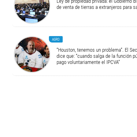
Ley de propiedad privada: el Gobierno di
de venta de tierras a extranjeros para s
AGRO
“Houston, tenemos un problema”. El Secr
dice que: “cuando salga de la función pú
pago voluntariamente el IPCVA”