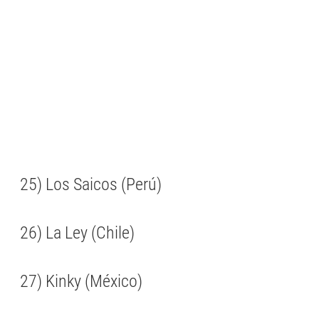
25) Los Saicos (Perú)
26) La Ley (Chile)
27) Kinky (México)