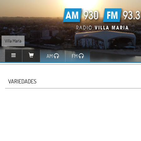
Villa María
AM
FM
VARIEDADES