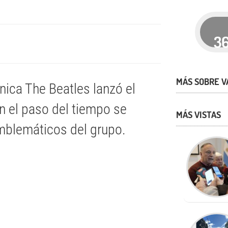
3
MÁS SOBRE V
nica The Beatles lanzó el
on el paso del tiempo se
MÁS VISTAS
mblemáticos del grupo.