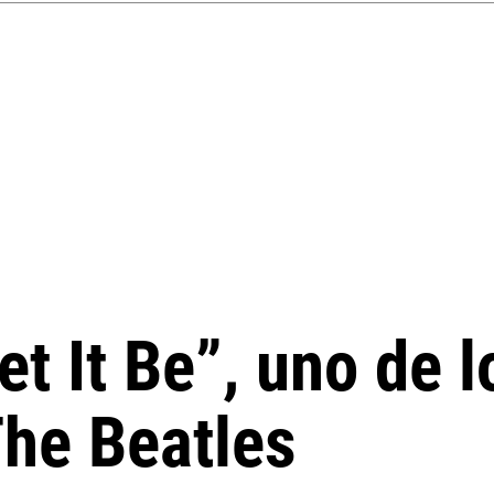
et It Be”, uno de
The Beatles