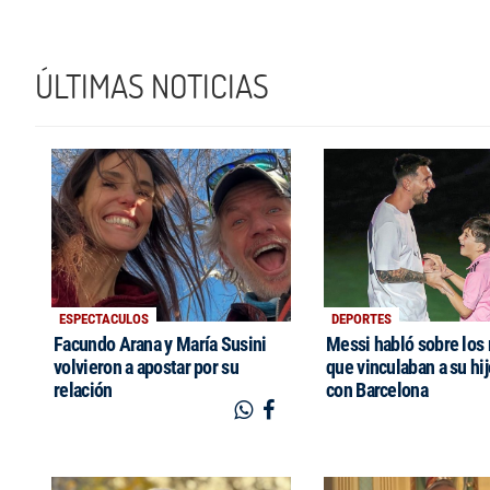
ÚLTIMAS NOTICIAS
ESPECTACULOS
DEPORTES
Facundo Arana y María Susini
Messi habló sobre los
volvieron a apostar por su
que vinculaban a su hi
relación
con Barcelona