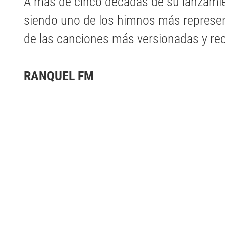
A más de cinco décadas de su lanzamien
siendo uno de los himnos más represen
de las canciones más versionadas y re
RANQUEL FM