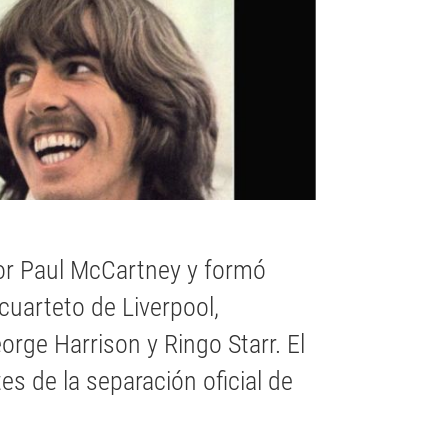
or Paul McCartney y formó
 cuarteto de Liverpool,
rge Harrison y Ringo Starr. El
s de la separación oficial de