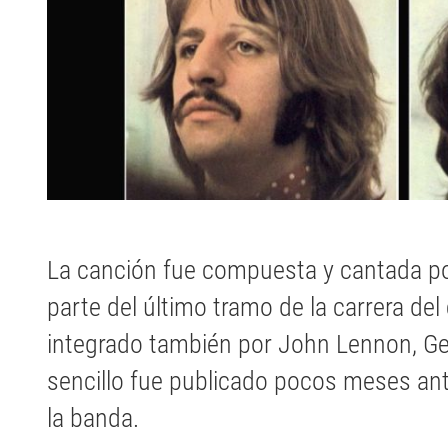
La canción fue compuesta y cantada p
parte del último tramo de la carrera del
integrado también por John Lennon, Geo
sencillo fue publicado pocos meses ante
la banda.