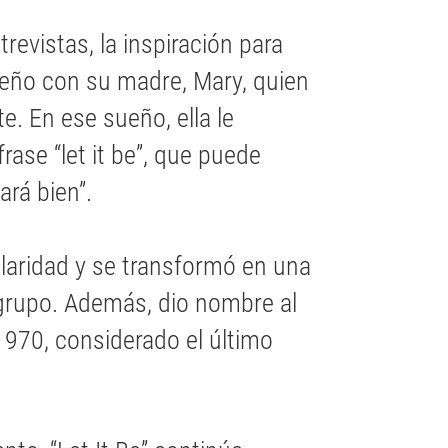
evistas, la inspiración para
sueño con su madre, Mary, quien
e. En ese sueño, ella le
rase “let it be”, que puede
ará bien”.
laridad y se transformó en una
grupo. Además, dio nombre al
1970, considerado el último