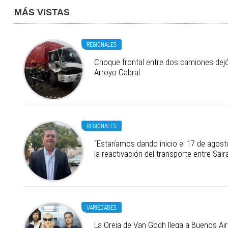
MÁS VISTAS
REGIONALES
Choque frontal entre dos camiones dejó
Arroyo Cabral
REGIONALES
“Estaríamos dando inicio el 17 de agost
la reactivación del transporte entre Saira
VARIEDADES
La Oreja de Van Gogh llega a Buenos Air