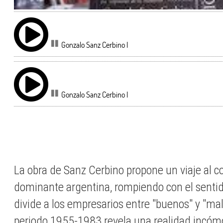
Gonzalo Sanz Cerbino I
Gonzalo Sanz Cerbino I
La obra de Sanz Cerbino propone un viaje al c
dominante argentina, rompiendo con el sent
divide a los empresarios entre "buenos" y "malo
periodo 1955-1983 revela una realidad incómo