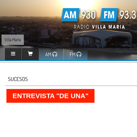
Villa María
AM
FM
SUCESOS
ENTREVISTA "DE UNA"