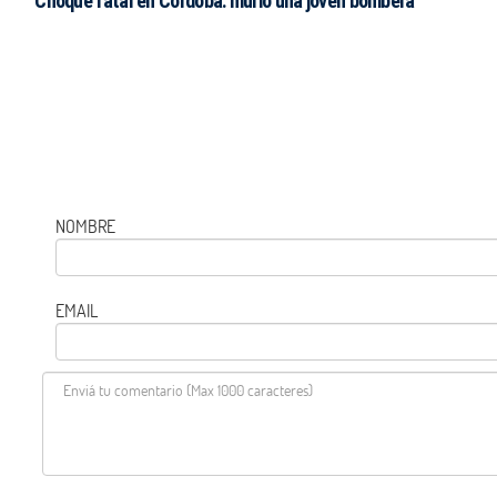
Choque fatal en Córdoba: murió una joven bombera
NOMBRE
EMAIL