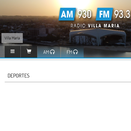
Villa María
AM
FM
DEPORTES