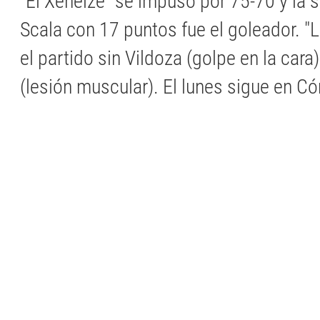
"El Xeneize" se impuso por 75-70 y la s
Scala con 17 puntos fue el goleador. "L
el partido sin Vildoza (golpe en la cara
(lesión muscular). El lunes sigue en C