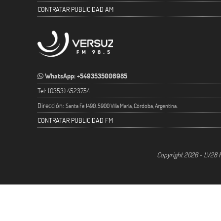
CONTRATAR PUBLICIDAD AM
WhatsApp: +5493535006985
Tel: (0353) 4523754
Dirección:
Santa Fe 1490. 5900 Villa María, Córdoba, Argentina.
CONTRATAR PUBLICIDAD FM
Copyright 2026 - LV28 R