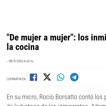
"De mujer a mujer": los inm
la cocina
- 08/11/2024 14:42 hs
COMPARTIR EN:
En su micro, Rocío Borsatto contó los p