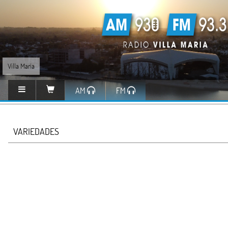
Villa María
AM
FM
VARIEDADES