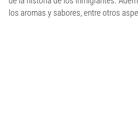
de la historia de los inmigrantes. Ade
los aromas y sabores, entre otros asp