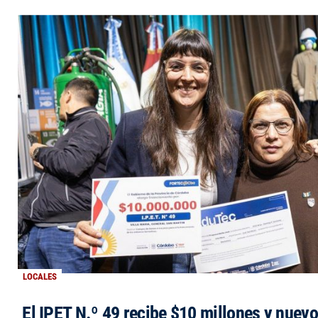
LOCALES
El IPET N.º 49 recibe $10 millones y nuev