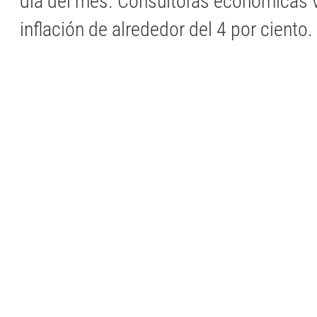
día del mes. Consultoras económicas v
inflación de alrededor del 4 por ciento.