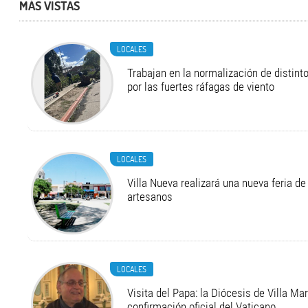
MÁS VISTAS
LOCALES
Trabajan en la normalización de distint
por las fuertes ráfagas de viento
LOCALES
Villa Nueva realizará una nueva feria 
artesanos
LOCALES
Visita del Papa: la Diócesis de Villa Ma
confirmación oficial del Vaticano