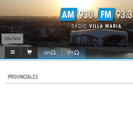
Villa María
AM
FM
PROVINCIALES