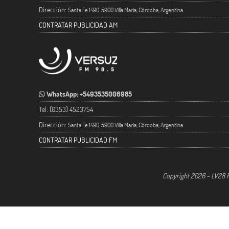
Dirección:
Santa Fe 1490. 5900 Villa María, Córdoba, Argentina.
CONTRATAR PUBLICIDAD AM
WhatsApp: +5493535006985
Tel: (0353) 4523754
Dirección:
Santa Fe 1490. 5900 Villa María, Córdoba, Argentina.
CONTRATAR PUBLICIDAD FM
Copyright 2026 - LV28 R