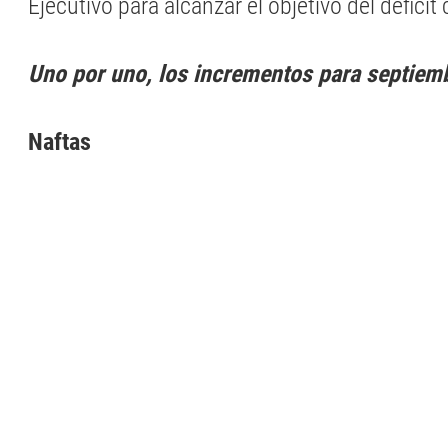
Ejecutivo para alcanzar el objetivo del déficit 
Uno por uno, los incrementos para septiem
Naftas