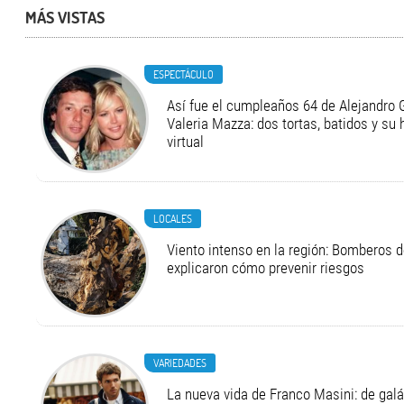
MÁS VISTAS
ESPECTÁCULO
Así fue el cumpleaños 64 de Alejandro G
Valeria Mazza: dos tortas, batidos y su
virtual
LOCALES
Viento intenso en la región: Bomberos d
explicaron cómo prevenir riesgos
VARIEDADES
La nueva vida de Franco Masini: de galá