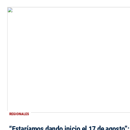
REGIONALES
“Estaríamos dando inicio el 17 de agosto”