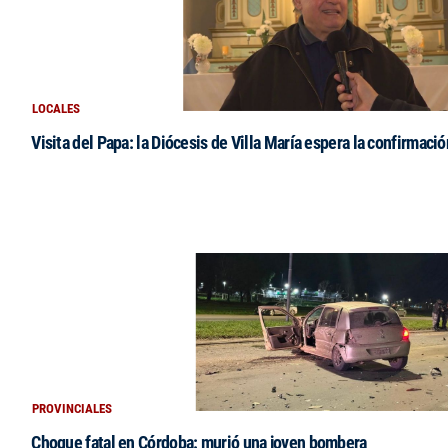
LOCALES
Visita del Papa: la Diócesis de Villa María espera la confirmació
PROVINCIALES
Choque fatal en Córdoba: murió una joven bombera