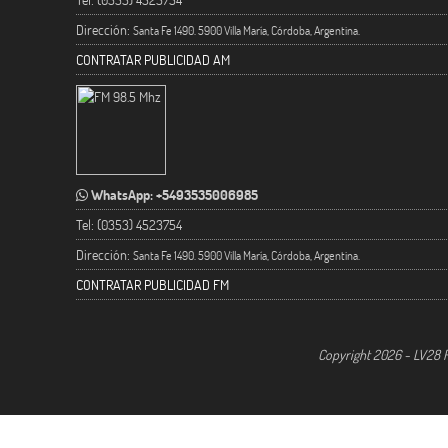
Dirección:
Santa Fe 1490. 5900 Villa María, Córdoba, Argentina.
CONTRATAR PUBLICIDAD AM
WhatsApp: +5493535006985
Tel: (0353) 4523754
Dirección:
Santa Fe 1490. 5900 Villa María, Córdoba, Argentina.
CONTRATAR PUBLICIDAD FM
Copyright 2026 - LV28 R