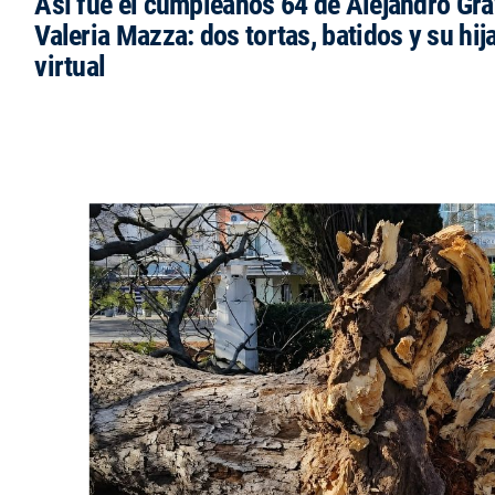
Así fue el cumpleaños 64 de Alejandro Grav
Valeria Mazza: dos tortas, batidos y su hi
virtual