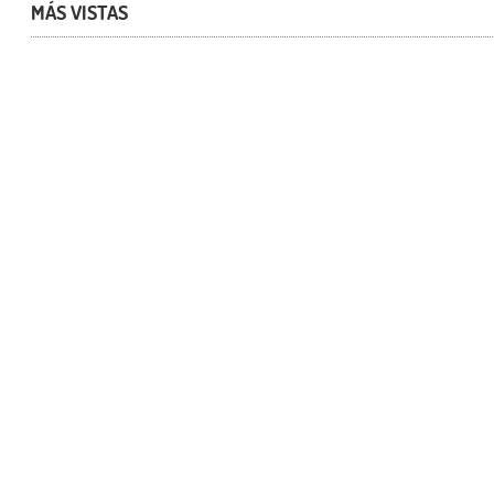
MÁS VISTAS