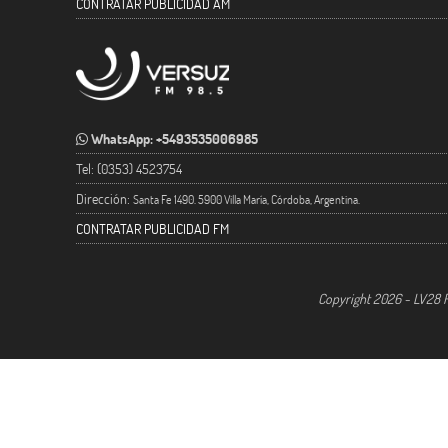
CONTRATAR PUBLICIDAD AM
WhatsApp: +5493535006985
Tel: (0353) 4523754
Dirección:
Santa Fe 1490. 5900 Villa María, Córdoba, Argentina.
CONTRATAR PUBLICIDAD FM
Copyright 2026 - LV28 R