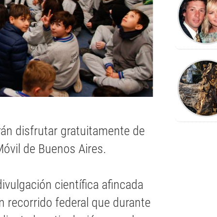
án disfrutar gratuitamente de
Móvil de Buenos Aires.
divulgación científica afincada
un recorrido federal que durante