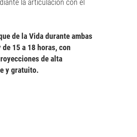
iante la articulación con el
rque de la Vida durante ambas
y de 15 a 18 horas, con
proyecciones de alta
re y gratuito.