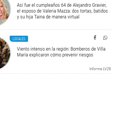
Así fue el cumpleaños 64 de Alejandro Gravier,
el esposo de Valeria Mazza: dos tortas, batidos
y su hija Taina de manera virtual
LOCALES
Viento intenso en la región: Bomberos de Villa
María explicaron cómo prevenir riesgos
Informe LV28