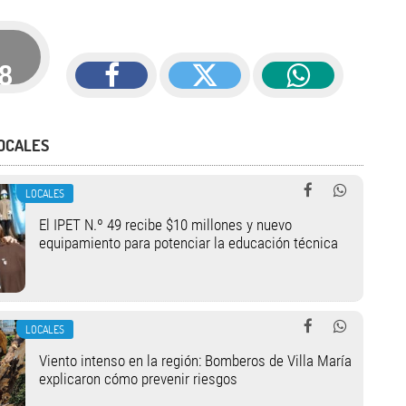
18
OCALES
LOCALES
El IPET N.º 49 recibe $10 millones y nuevo
equipamiento para potenciar la educación técnica
LOCALES
Viento intenso en la región: Bomberos de Villa María
explicaron cómo prevenir riesgos