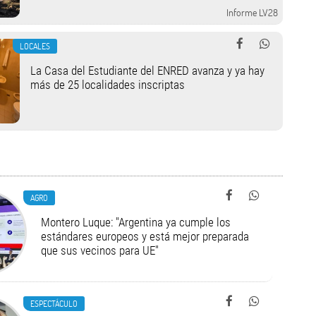
Informe LV28
LOCALES
La Casa del Estudiante del ENRED avanza y ya hay
más de 25 localidades inscriptas
AGRO
Montero Luque: "Argentina ya cumple los
estándares europeos y está mejor preparada
que sus vecinos para UE"
ESPECTÁCULO