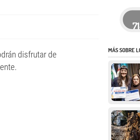
7
MÁS SOBRE L
drán disfrutar de
mente.