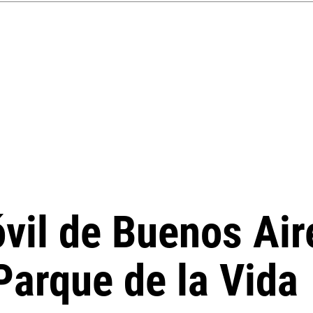
óvil de Buenos Air
 Parque de la Vida