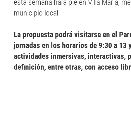
esta semana hará pie en Villa María, med
municipio local.
La propuesta podrá visitarse en el Pa
jornadas en los horarios de 9:30 a 13 
actividades inmersivas, interactivas, 
definición, entre otras, con acceso lib