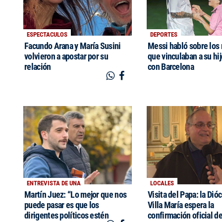
ESPECTACULOS
DEPORTES
Facundo Arana y María Susini
Messi habló sobre los
volvieron a apostar por su
que vinculaban a su hi
relación
con Barcelona
ENTREVISTA DE UNA
LOCALES
Martín Juez: “Lo mejor que nos
Visita del Papa: la Dió
puede pasar es que los
Villa María espera la
dirigentes políticos estén
confirmación oficial de