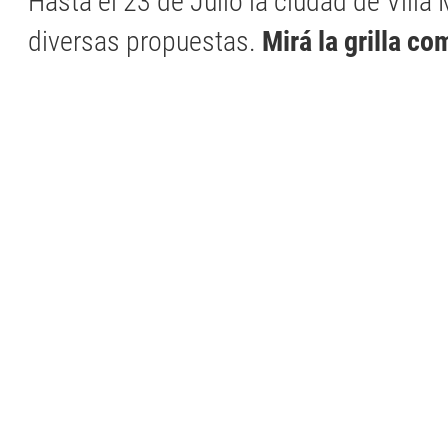
Hasta el 23 de Julio la ciudad de Villa
diversas propuestas.
Mirá la grilla co