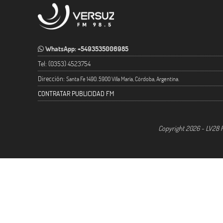
WhatsApp: +5493535006985
Tel: (0353) 4523754
Dirección:
Santa Fe 1490. 5900 Villa María, Córdoba, Argentina.
CONTRATAR PUBLICIDAD FM
Copyright 2026 - LV28 R