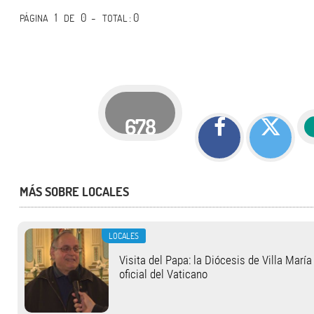
1
0 -
: 0
PÁGINA
DE
TOTAL
678
MÁS SOBRE LOCALES
LOCALES
Visita del Papa: la Diócesis de Villa Marí
oficial del Vaticano