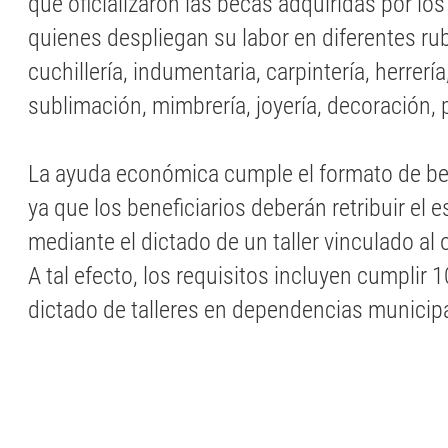
que oficializaron las becas adquiridas por lo
quienes despliegan su labor en diferentes ru
cuchillería, indumentaria, carpintería, herrería
sublimación, mimbrería, joyería, decoración, 
La ayuda económica cumple el formato de be
ya que los beneficiarios deberán retribuir el 
mediante el dictado de un taller vinculado al o
A tal efecto, los requisitos incluyen cumplir 1
dictado de talleres en dependencias municip