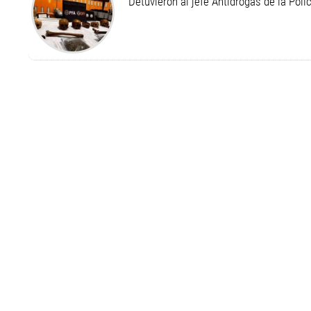
Detuvieron al jefe Antidrogas de la Pol