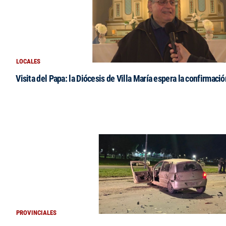
LOCALES
Visita del Papa: la Diócesis de Villa María espera la confirmació
PROVINCIALES