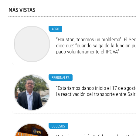
MÁS VISTAS
AGRO
“Houston, tenemos un problema”. El Secr
dice que: “cuando salga de la función pú
pago voluntariamente el IPCVA”
REGIONALES
“Estaríamos dando inicio el 17 de agost
la reactivación del transporte entre Sair
SUCESOS