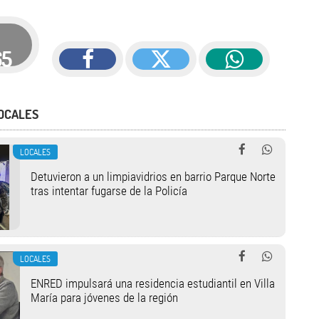
65
OCALES
LOCALES
Detuvieron a un limpiavidrios en barrio Parque Norte
tras intentar fugarse de la Policía
LOCALES
ENRED impulsará una residencia estudiantil en Villa
María para jóvenes de la región