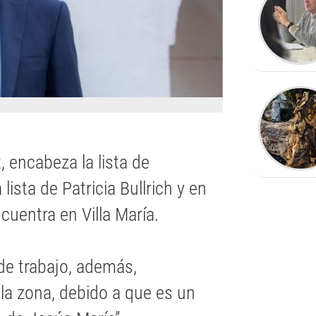
, encabeza la lista de
ista de Patricia Bullrich y en
cuentra en Villa María.
 de trabajo, además,
 la zona, debido a que es un