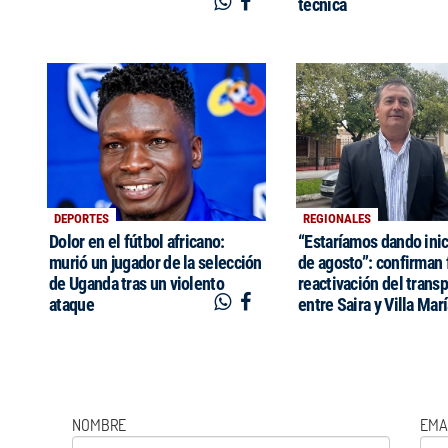
técnica
DEPORTES
REGIONALES
Dolor en el fútbol africano:
“Estaríamos dando inic
murió un jugador de la selección
de agosto”: confirman 
de Uganda tras un violento
reactivación del trans
ataque
entre Saira y Villa Mar
NOMBRE
EMA