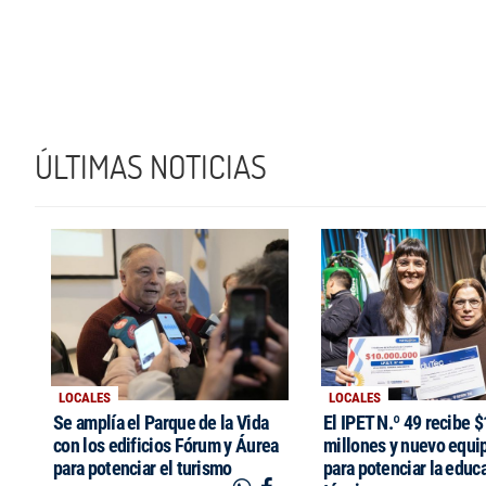
ÚLTIMAS NOTICIAS
LOCALES
LOCALES
Se amplía el Parque de la Vida
El IPET N.º 49 recibe 
con los edificios Fórum y Áurea
millones y nuevo equi
para potenciar el turismo
para potenciar la educ