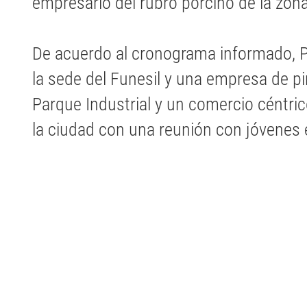
empresario del rubro porcino de la zon
De acuerdo al cronograma informado, Pi
la sede del Funesil y una empresa de pi
Parque Industrial y un comercio céntri
la ciudad con una reunión con jóvene