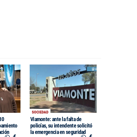
SOCIEDAD
$10
Viamonte: ante la falta de
pamiento
policías, su intendente solicitó
ación
la emergencia en seguridad