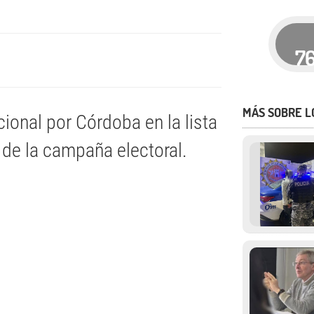
7
MÁS SOBRE L
cional por Córdoba en la lista
o de la campaña electoral.