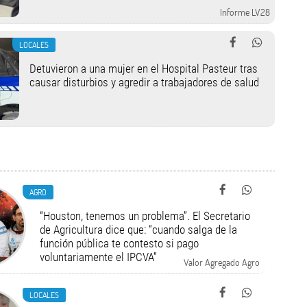
Informe LV28
LOCALES
Detuvieron a una mujer en el Hospital Pasteur tras
causar disturbios y agredir a trabajadores de salud
AGRO
“Houston, tenemos un problema”. El Secretario
de Agricultura dice que: “cuando salga de la
función pública te contesto si pago
voluntariamente el IPCVA”
Valor Agregado Agro
LOCALES