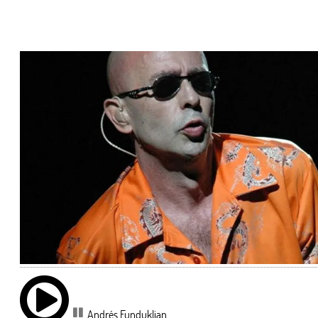
Andrés Funduklian