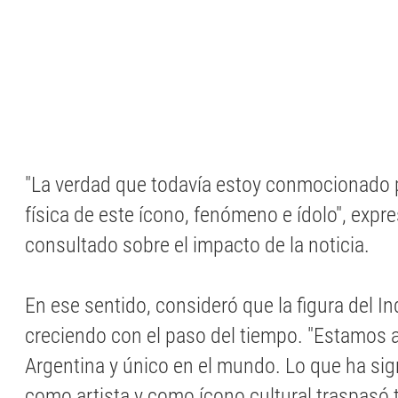
"La verdad que todavía estoy conmocionado p
física de este ícono, fenómeno e ídolo", expre
consultado sobre el impacto de la noticia.
En ese sentido, consideró que la figura del I
creciendo con el paso del tiempo. "Estamos 
Argentina y único en el mundo. Lo que ha sign
como artista y como ícono cultural traspasó 