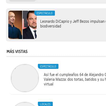
ESPECTÁCULO
Leonardo DiCaprio y Jeff Bezos impulsan u
biodiversidad
MÁS VISTAS
ESPECTÁCULO
Así fue el cumpleaños 64 de Alejandro G
Valeria Mazza: dos tortas, batidos y su
virtual
LOCALES