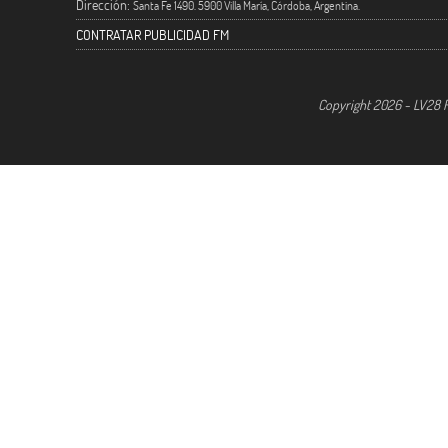
Dirección:
Santa Fe 1490. 5900 Villa María, Córdoba, Argentina.
CONTRATAR PUBLICIDAD FM
Copyright 2026 - LV28 R