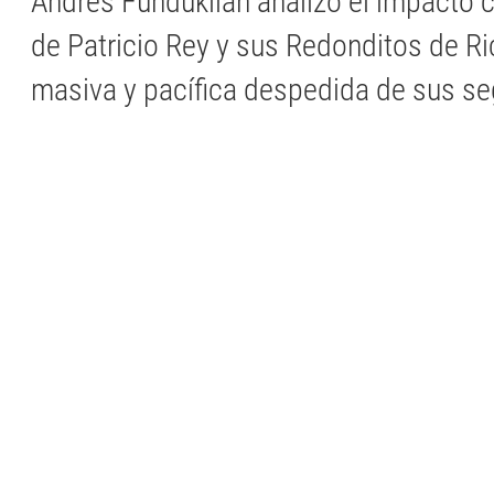
Andrés Funduklian analizó el impacto cu
de Patricio Rey y sus Redonditos de Ri
masiva y pacífica despedida de sus se