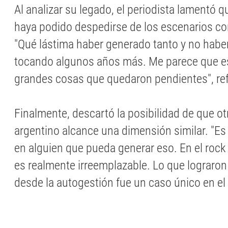
Al analizar su legado, el periodista lamentó 
haya podido despedirse de los escenarios con
"Qué lástima haber generado tanto y no habe
tocando algunos años más. Me parece que es
grandes cosas que quedaron pendientes", ref
Finalmente, descartó la posibilidad de que otr
argentino alcance una dimensión similar. "Es 
en alguien que pueda generar eso. En el rock 
es realmente irreemplazable. Lo que lograr
desde la autogestión fue un caso único en e