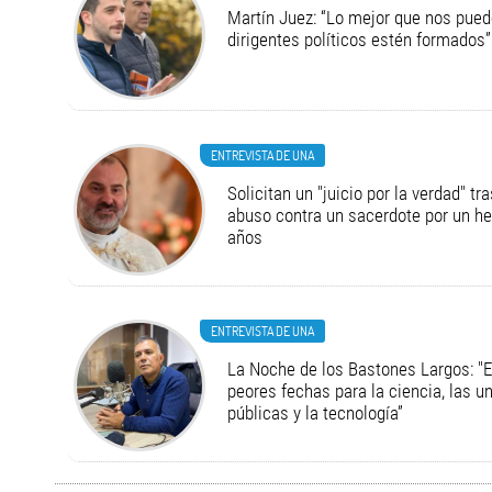
Martín Juez: “Lo mejor que nos pued
dirigentes políticos estén formados”
ENTREVISTA DE UNA
Solicitan un "juicio por la verdad" tr
abuso contra un sacerdote por un h
años
ENTREVISTA DE UNA
La Noche de los Bastones Largos: "E
peores fechas para la ciencia, las u
públicas y la tecnología”