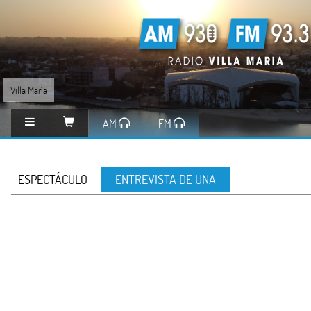
Villa María
AM
FM
ESPECTÁCULO
ENTREVISTA DE UNA