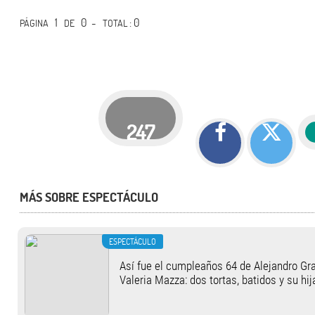
1
0 -
: 0
PÁGINA
DE
TOTAL
247
MÁS SOBRE ESPECTÁCULO
ESPECTÁCULO
Así fue el cumpleaños 64 de Alejandro Gra
Valeria Mazza: dos tortas, batidos y su hi