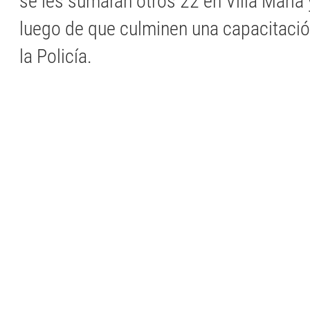
se les sumarán otros 22 en Villa María y
luego de que culminen una capacitació
la Policía.