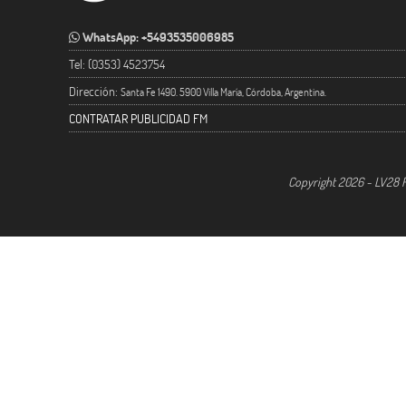
WhatsApp: +5493535006985
Tel: (0353) 4523754
Dirección:
Santa Fe 1490. 5900 Villa María, Córdoba, Argentina.
CONTRATAR PUBLICIDAD FM
Copyright 2026 - LV28 R