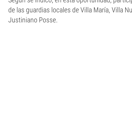
Según se indicó, en esta oportunidad, partic
de las guardias locales de Villa María, Villa N
Justiniano Posse.