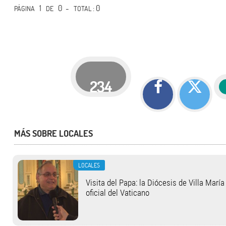
1
0 -
: 0
PÁGINA
DE
TOTAL
234
MÁS SOBRE LOCALES
LOCALES
Visita del Papa: la Diócesis de Villa Marí
oficial del Vaticano