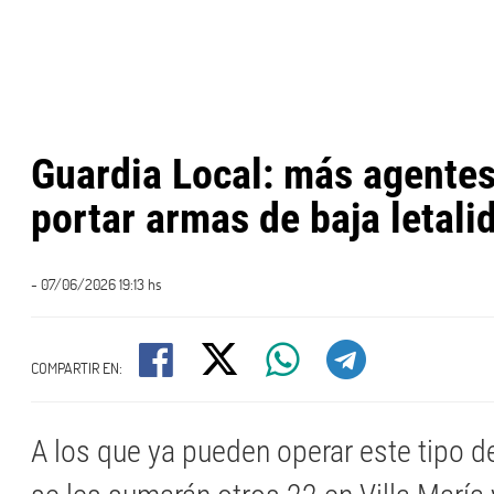
Guardia Local: más agente
portar armas de baja letali
- 07/06/2026 19:13 hs
COMPARTIR EN:
A los que ya pueden operar este tipo 