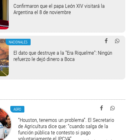
Confirmaron que el papa León XIV visitará la
Argentina el 8 de noviembre
NACIONALES
El dato que destruye a la "Era Riquelme": Ningún
refuerzo le dejó dinero a Boca
AGRO
“Houston, tenemos un problema”. El Secretario
de Agricultura dice que: “cuando salga de la
función pública te contesto si pago
voluntariamente el IPCVA”