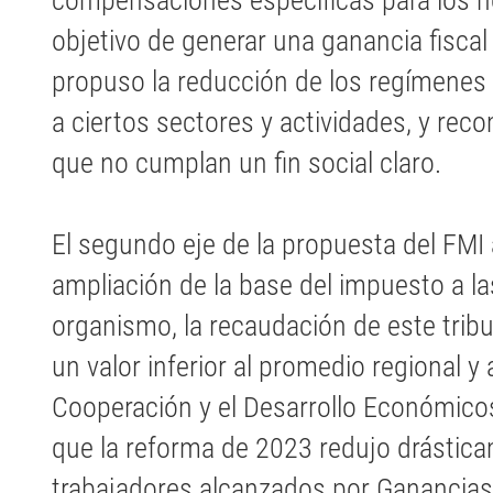
compensaciones específicas para los ho
objetivo de generar una ganancia fiscal
propuso la reducción de los regímenes 
a ciertos sectores y actividades, y re
que no cumplan un fin social claro.
El segundo eje de la propuesta del FMI
ampliación de la base del impuesto a l
organismo, la recaudación de este tribu
un valor inferior al promedio regional y 
Cooperación y el Desarrollo Económico
que la reforma de 2023 redujo drástica
trabajadores alcanzados por Ganancias