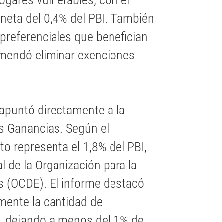
gares vulnerables, con el
 neta del 0,4% del PBI. También
preferenciales que benefician
comendó eliminar exenciones
 apuntó directamente a la
as Ganancias. Según el
to representa el 1,8% del PBI,
al de la Organización para la
s (OCDE). El informe destacó
mente la cantidad de
, dejando a menos del 1% de