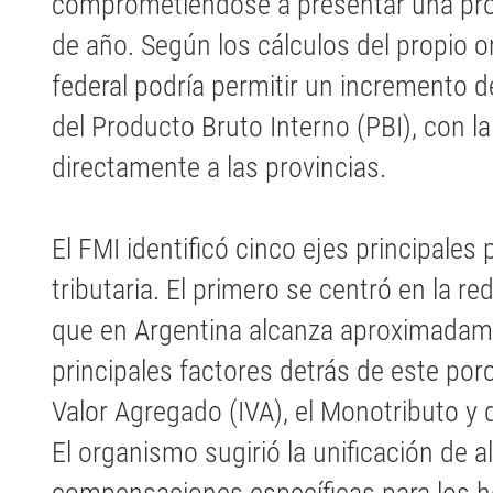
comprometiéndose a presentar una pro
de año. Según los cálculos del propio o
federal podría permitir un incremento d
del Producto Bruto Interno (PBI), con l
directamente a las provincias.
El FMI identificó cinco ejes principales
tributaria. El primero se centró en la re
que en Argentina alcanza aproximadame
principales factores detrás de este por
Valor Agregado (IVA), el Monotributo y
El organismo sugirió la unificación de a