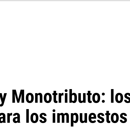
y Monotributo: lo
para los impuestos