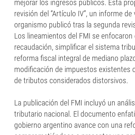
mejorar los ingresos públicos. Esta pro
revisión del “Artículo IV”, un informe d
organismo publicó tras la segunda revi
Los lineamientos del FMI se enfocaron 
recaudación, simplificar el sistema trib
reforma fiscal integral de mediano plazo
modificación de impuestos existentes c
de tributos considerados distorsivos.
La publicación del FMI incluyó un anális
tributario nacional. El documento enfat
gobierno argentino avance con una refo