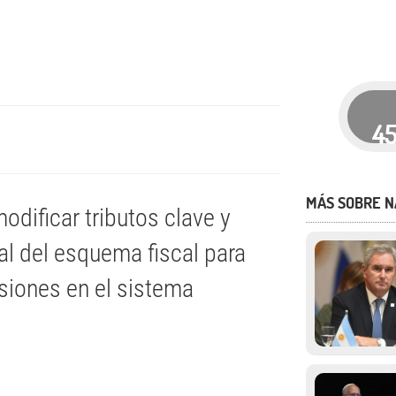
4
MÁS SOBRE N
odificar tributos clave y
al del esquema fiscal para
rsiones en el sistema