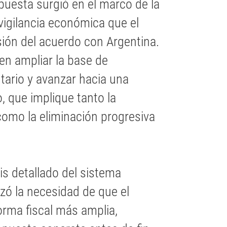
puesta surgió en el marco de la
e vigilancia económica que el
sión del acuerdo con Argentina.
en ampliar la base de
utario y avanzar hacia una
, que implique tanto la
omo la eliminación progresiva
is detallado del sistema
izó la necesidad de que el
rma fiscal más amplia,