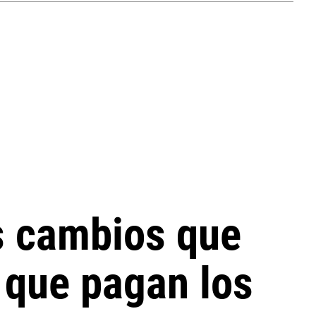
s cambios que
 que pagan los