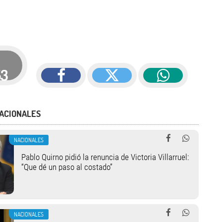
53
ACIONALES
NACIONALES
Pablo Quirno pidió la renuncia de Victoria Villarruel:
“Que dé un paso al costado”
NACIONALES