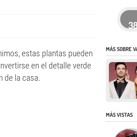
3
MÁS SOBRE V
nimos, estas plantas pueden
nvertirse en el detalle verde
n de la casa.
MÁS VISTAS