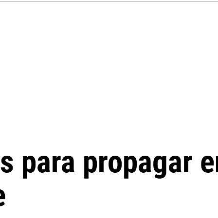
es para propagar e
e