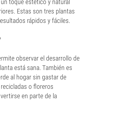
un toque estético y natural
iores. Estas son tres plantas
esultados rápidos y fáciles.
?
rmite observar el desarrollo de
 planta está sana. También es
rde al hogar sin gastar de
 recicladas o floreros
ertirse en parte de la