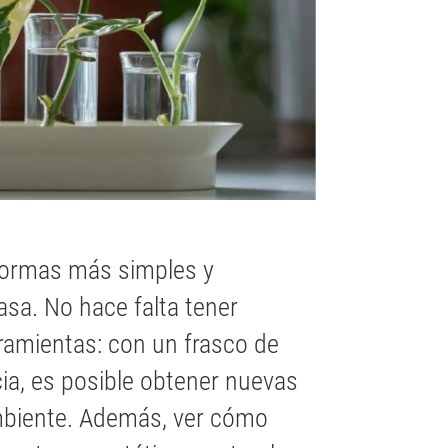
formas más simples y
asa. No hace falta tener
rramientas: con un frasco de
cia, es posible obtener nuevas
ambiente. Además, ver cómo