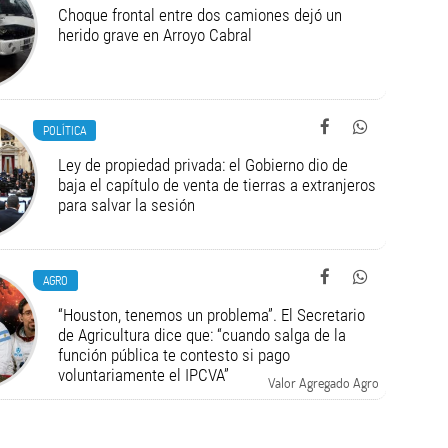
Choque frontal entre dos camiones dejó un
herido grave en Arroyo Cabral
POLÍTICA
Ley de propiedad privada: el Gobierno dio de
baja el capítulo de venta de tierras a extranjeros
para salvar la sesión
AGRO
“Houston, tenemos un problema”. El Secretario
de Agricultura dice que: “cuando salga de la
función pública te contesto si pago
voluntariamente el IPCVA”
Valor Agregado Agro