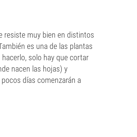
e resiste muy bien en distintos
También es una de las plantas
 hacerlo, solo hay que cortar
nde nacen las hojas) y
En pocos días comenzarán a