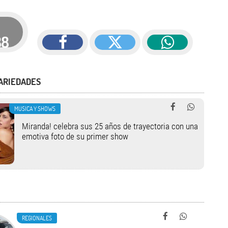
88
ARIEDADES
MUSICA Y SHOWS
Miranda! celebra sus 25 años de trayectoria con una
emotiva foto de su primer show
REGIONALES