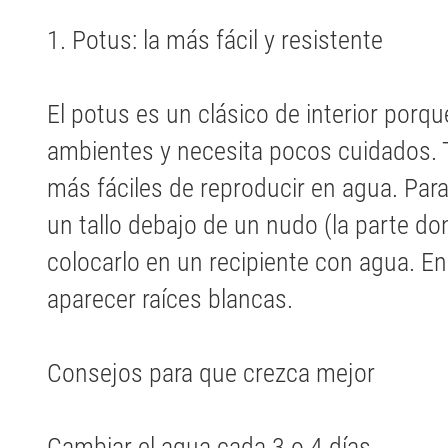
1. Potus: la más fácil y resistente
El potus es un clásico de interior porqu
ambientes y necesita pocos cuidados. 
más fáciles de reproducir en agua. Para
un tallo debajo de un nudo (la parte do
colocarlo en un recipiente con agua. 
aparecer raíces blancas.
Consejos para que crezca mejor
Cambiar el agua cada 3 o 4 días.