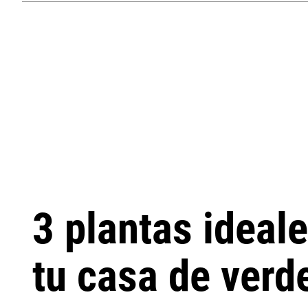
3 plantas ideal
tu casa de verd