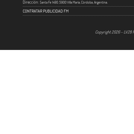
Dirección:
Santa Fe 1490. 5900 Villa María, Córdoba, Argentina.
CONTRATAR PUBLICIDAD FM
Copyright 2026 - LV28 R