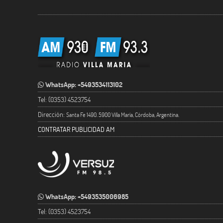
WhatsApp: +5493534113102
Tel: (0353) 4523754
Dirección:
Santa Fe 1490. 5900 Villa María, Córdoba, Argentina.
CONTRATAR PUBLICIDAD AM
WhatsApp: +5493535006985
Tel: (0353) 4523754