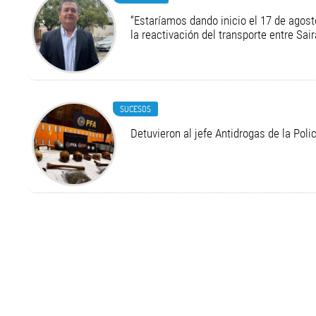
“Estaríamos dando inicio el 17 de agost
la reactivación del transporte entre Sair
SUCESOS
Detuvieron al jefe Antidrogas de la Pol