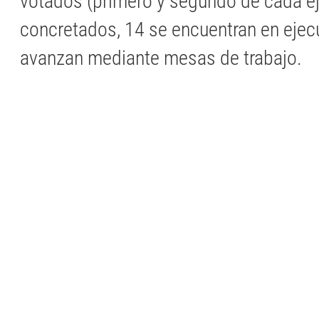
votados (primero y segundo de cada ej
concretados, 14 se encuentran en ejec
avanzan mediante mesas de trabajo.