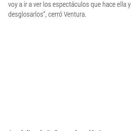
voy a ir a ver los espectáculos que hace ella 
desglosarlos”, cerró Ventura.