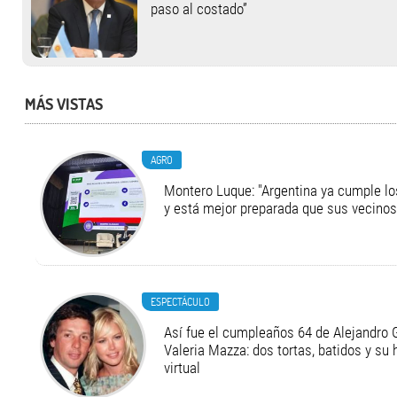
paso al costado”
MÁS VISTAS
AGRO
Montero Luque: "Argentina ya cumple l
y está mejor preparada que sus vecinos
ESPECTÁCULO
Así fue el cumpleaños 64 de Alejandro G
Valeria Mazza: dos tortas, batidos y su
virtual