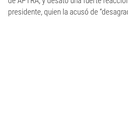
de APTRA, y desató una fuerte reacció
presidente, quien la acusó de “desagra