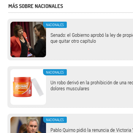
MÁS SOBRE NACIONALES
NACIONALES
Senado: el Gobierno aprobó la ley de propi
que quitar otro capítulo
NACIONALES
Un robo derivó en la prohibición de una r
dolores musculares
NACIONALES
Pablo Quirno pidió la renuncia de Victoria 