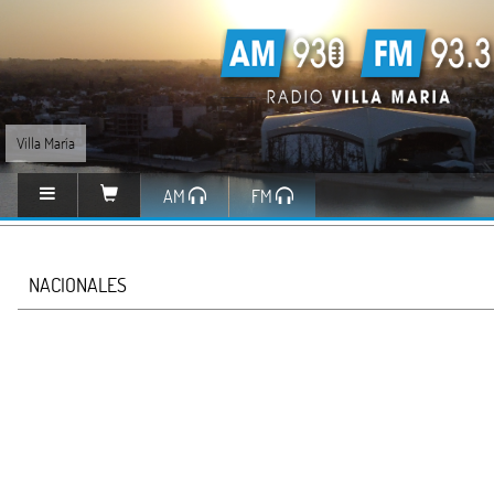
Villa María
AM
FM
NACIONALES