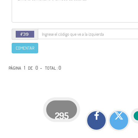
COMENTAR
1
0 -
: 0
PÁGINA
DE
TOTAL
295