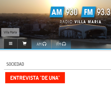
Villa María
AM
FM
SOCIEDAD
ENTREVISTA "DE UNA"