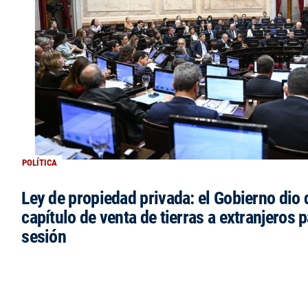
POLÍTICA
Ley de propiedad privada: el Gobierno dio d
capítulo de venta de tierras a extranjeros p
sesión