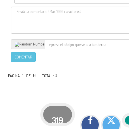
COMENTAR
1
0 -
: 0
PÁGINA
DE
TOTAL
319