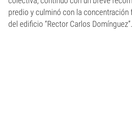
colectiva, continuó con un breve recorr
predio y culminó con la concentración f
del edificio “Rector Carlos Domínguez”