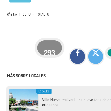
1
0 -
: 0
PÁGINA
DE
TOTAL
293
MÁS SOBRE LOCALES
LOCALES
Villa Nueva realizará una nueva feria de 
artesanos