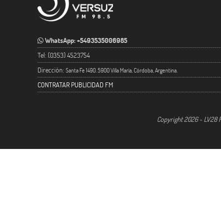
WhatsApp: +5493535006985
Tel: (0353) 4523754
Dirección:
Santa Fe 1490. 5900 Villa María, Córdoba, Argentina.
CONTRATAR PUBLICIDAD FM
Copyright 2026 - LV28 R