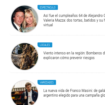
ESPECTÁCULO
Así fue el cumpleaños 64 de Alejandro G
Valeria Mazza: dos tortas, batidos y su
virtual
LOCALES
Viento intenso en la región: Bomberos d
explicaron cómo prevenir riesgos
VARIEDADES
La nueva vida de Franco Masini: de galá
argentino elegido para una campaña g