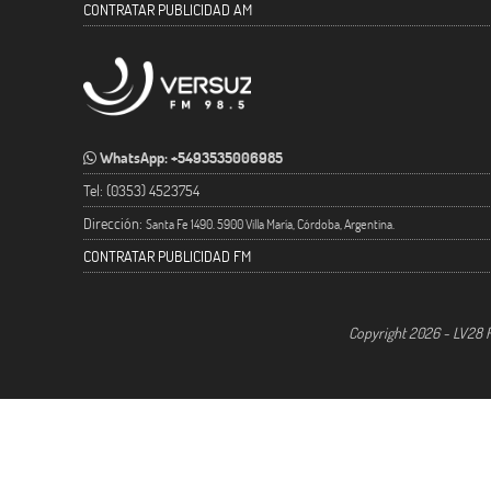
CONTRATAR PUBLICIDAD AM
WhatsApp: +5493535006985
Tel: (0353) 4523754
Dirección:
Santa Fe 1490. 5900 Villa María, Córdoba, Argentina.
CONTRATAR PUBLICIDAD FM
Copyright 2026 - LV28 R