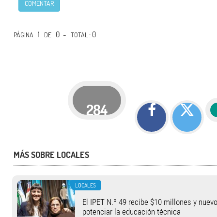
COMENTAR
1
0 -
: 0
PÁGINA
DE
TOTAL
284
MÁS SOBRE LOCALES
LOCALES
El IPET N.º 49 recibe $10 millones y nuev
potenciar la educación técnica