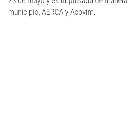
23 de mayo y es impulsada de manera 
municipio, AERCA y Acovim.