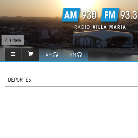
Villa María
AM
FM
DEPORTES