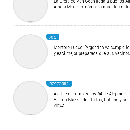
La Oreja de Van Gogh llega a Buenos Air
Amaia Montero: cómo comprar las entr
AGRO
Montero Luque: "Argentina ya cumple l
y está mejor preparada que sus vecinos
ESPECTÁCULO
Así fue el cumpleaños 64 de Alejandro G
Valeria Mazza: dos tortas, batidos y su
virtual