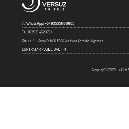
WhatsApp: +5493535006985
Tel: (0353) 4523754
Dirección:
Santa Fe 1490. 5900 Villa María, Córdoba, Argentina.
CONTRATAR PUBLICIDAD FM
Copyright 2026 - LV28 R