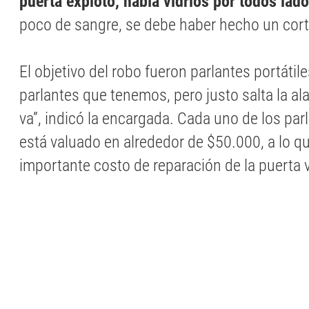
puerta explotó, había vidrios por todos lado
poco de sangre, se debe haber hecho un corte
El objetivo del robo fueron parlantes portátile
parlantes que tenemos, pero justo salta la al
va”, indicó la encargada. Cada uno de los par
está valuado en alrededor de $50.000, a lo q
importante costo de reparación de la puerta 