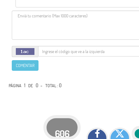
COMENTAR
1
0 -
: 0
PÁGINA
DE
TOTAL
606