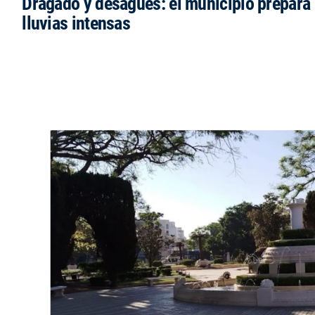
Dragado y desagües: el municipio prepara 
lluvias intensas