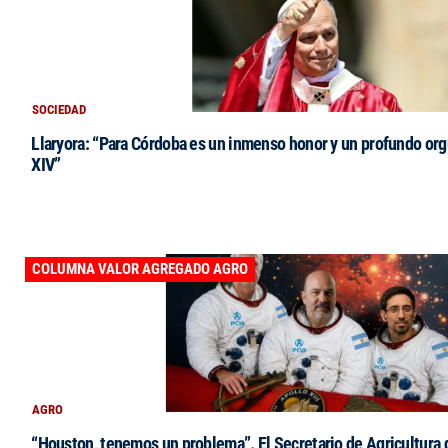
SOCIEDAD
Llaryora: “Para Córdoba es un inmenso honor y un profundo orgu
XIV”
COLUMNA VALOR AGREGADO AGRO
AGRO
“Houston, tenemos un problema”. El Secretario de Agricultura 