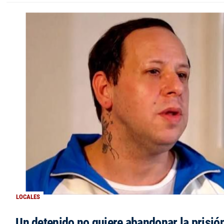
LOCALES
Un detenido no quiere abandonar la prisió