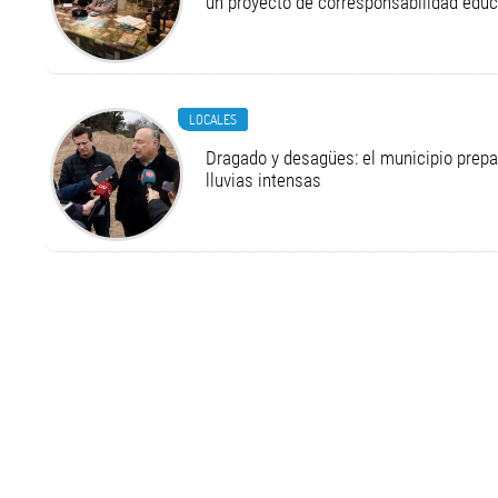
un proyecto de corresponsabilidad educ
LOCALES
Dragado y desagües: el municipio prepa
lluvias intensas