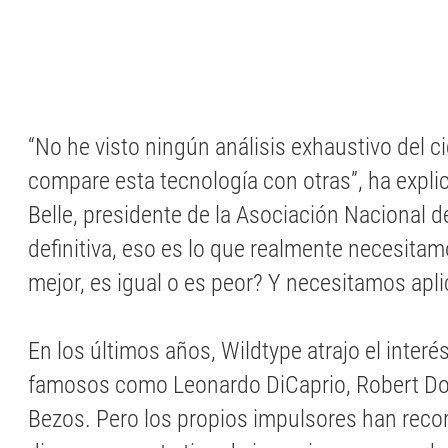
“No he visto ningún análisis exhaustivo del c
compare esta tecnología con otras”, ha expl
Belle, presidente de la Asociación Nacional d
definitiva, eso es lo que realmente necesita
mejor, es igual o es peor? Y necesitamos apli
En los últimos años, Wildtype atrajo el interé
famosos como Leonardo DiCaprio, Robert Dow
Bezos. Pero los propios impulsores han reco