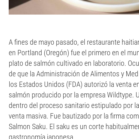
A fines de mayo pasado, el restaurante haiti
en Portland (Oregón) fue el primero en el mu
plato de salmón cultivado en laboratorio. Oc
de que la Administración de Alimentos y Me
los Estados Unidos (FDA) autorizó la venta e
salmón producido por la empresa Wildtype. 
dentro del proceso sanitario estipulado por l
venta masiva. Fue bautizado por la firma co
Salmon Saku. El saku es un corte habitualme
gastronomía japonesa.