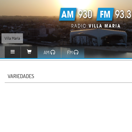
Villa María
AM
FM
VARIEDADES