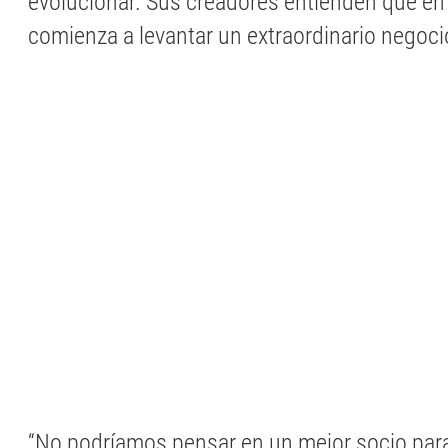
evolucionar. Sus creadores entienden que en 
comienza a levantar un extraordinario negoci
“No podríamos pensar en un mejor socio par