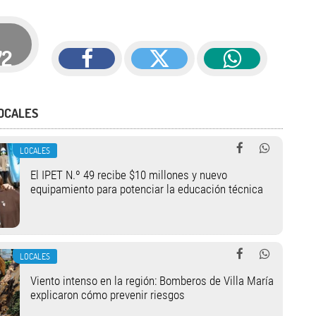
72
OCALES
LOCALES
El IPET N.º 49 recibe $10 millones y nuevo
equipamiento para potenciar la educación técnica
LOCALES
Viento intenso en la región: Bomberos de Villa María
explicaron cómo prevenir riesgos