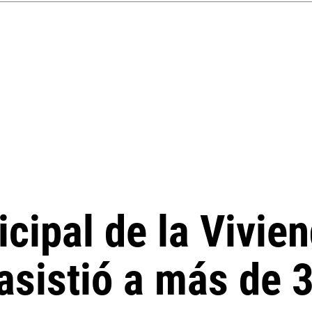
icipal de la Vivie
 asistió a más de 