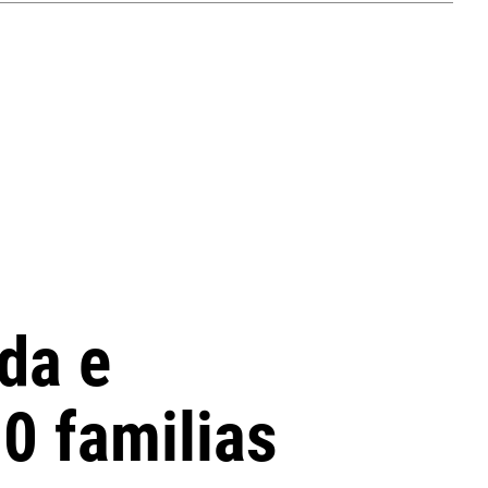
nda e
30 familias