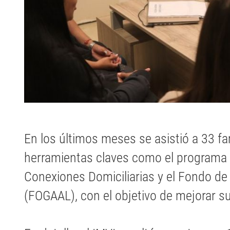
En los últimos meses se asistió a 33 fa
herramientas claves como el programa 
Conexiones Domiciliarias y el Fondo de 
(FOGAAL), con el objetivo de mejorar su