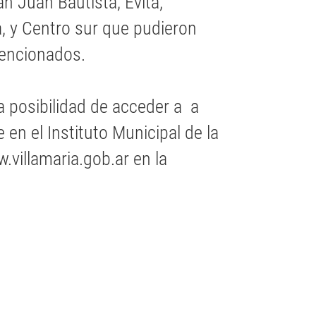
n Juan Bautista, Evita,
, y Centro sur que pudieron
mencionados.
 posibilidad de acceder a a
en el Instituto Municipal de la
w.villamaria.gob.ar en la