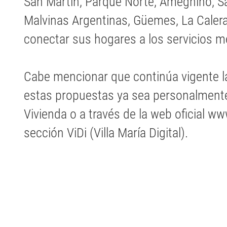
San Martin, Parque Norte, Ameghino, Sa
Malvinas Argentinas, Güemes, La Calera
conectar sus hogares a los servicios 
Cabe mencionar que continúa vigente la
estas propuestas ya sea personalmente 
Vivienda o a través de la web oficial ww
sección ViDi (Villa María Digital).