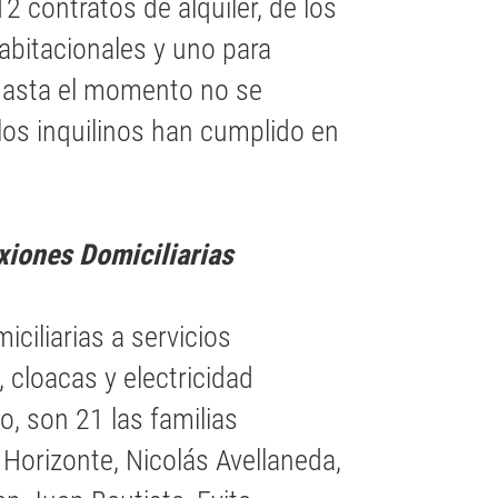
12 contratos de alquiler, de los
abitacionales y uno para
hasta el momento no se
los inquilinos han cumplido en
iones Domiciliarias
ciliarias a servicios
 cloacas y electricidad
, son 21 las familias
 Horizonte, Nicolás Avellaneda,