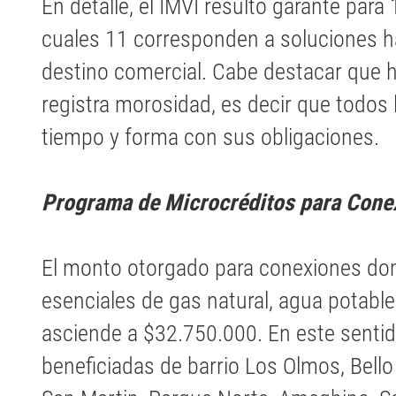
En detalle, el IMVI resultó garante para 
cuales 11 corresponden a soluciones h
destino comercial. Cabe destacar que 
registra morosidad, es decir que todos 
tiempo y forma con sus obligaciones.
Programa de Microcréditos para Conex
El monto otorgado para conexiones domi
esenciales de gas natural, agua potable,
asciende a $32.750.000. En este sentido
beneficiadas de barrio Los Olmos, Bello