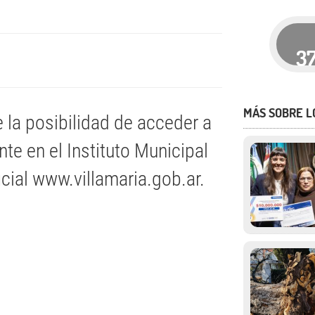
3
MÁS SOBRE L
 la posibilidad de acceder a
e en el Instituto Municipal
icial www.villamaria.gob.ar.