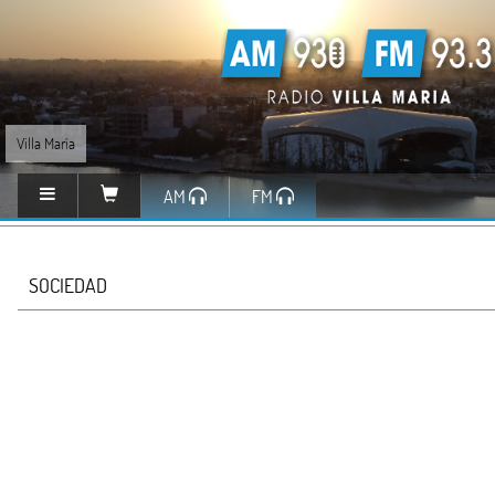
Villa María
AM
FM
SOCIEDAD