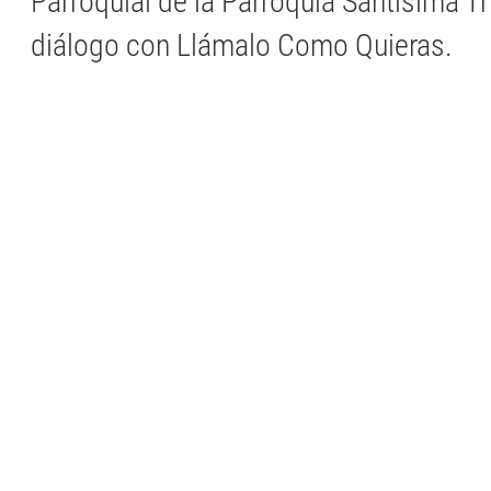
Parroquial de la Parroquia Santísima Tr
diálogo con Llámalo Como Quieras.