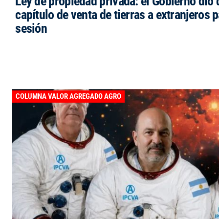
Ley de propiedad privada: el Gobierno dio d
capítulo de venta de tierras a extranjeros p
sesión
COLUMNA VALOR AGREGADO AGRO