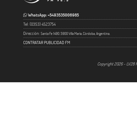
WhatsApp: +5493535006985
Tel: (0353) 4523754
Dirección:
Santa Fe 1490. 5900 Villa María, Córdoba, Argentina.
CONTRATAR PUBLICIDAD FM
Copyright 2026 - LV28 R