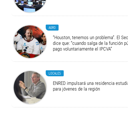
AGRO
“Houston, tenemos un problema”. El Secr
dice que: “cuando salga de la función pú
pago voluntariamente el IPCVA”
LOCALES
ENRED impulsará una residencia estudia
para jóvenes de la región