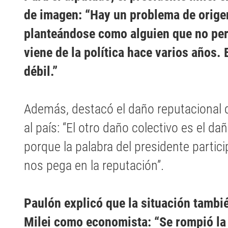
de imagen: “Hay un problema de origen
planteándose como alguien que no pert
viene de la política hace varios años.
débil.”
Además, destacó el daño reputacional q
al país: “El otro daño colectivo es el da
porque la palabra del presidente partic
nos pega en la reputación”.
Paulón explicó que la situación tambié
Milei como economista: “Se rompió la 