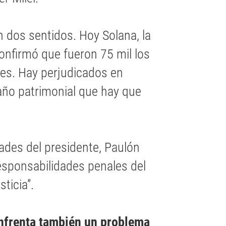
n dos sentidos. Hoy Solana, la
onfirmó que fueron 75 mil los
res. Hay perjudicados en
daño patrimonial que hay que
dades del presidente, Paulón
esponsabilidades penales del
sticia”.
 enfrenta también un problema