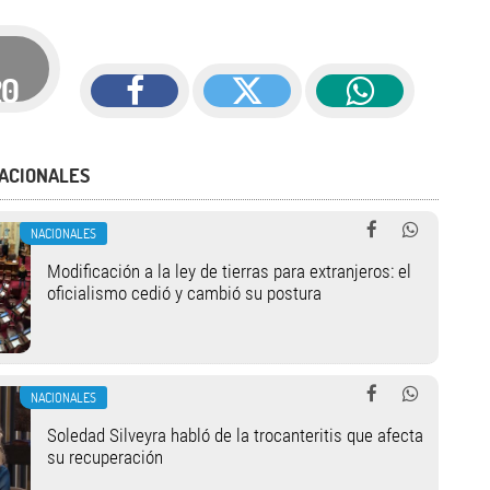
20
ACIONALES
NACIONALES
Modificación a la ley de tierras para extranjeros: el
oficialismo cedió y cambió su postura
NACIONALES
Soledad Silveyra habló de la trocanteritis que afecta
su recuperación