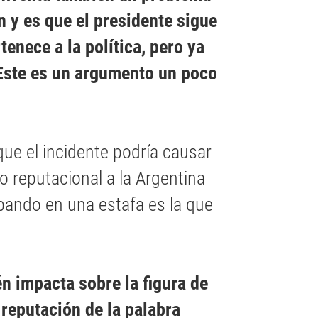
 y es que el presidente sigue
enece a la política, pero ya
 Este es un argumento un poco
ue el incidente podría causar
ño reputacional a la Argentina
ipando en una estafa es la que
n impacta sobre la figura de
reputación de la palabra