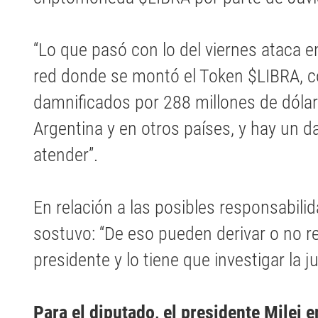
“Lo que pasó con lo del viernes ataca e
red donde se montó el Token $LIBRA, c
damnificados por 288 millones de dóla
Argentina y en otros países, y hay un 
atender”.
En relación a las posibles responsabili
sostuvo: “De eso pueden derivar o no r
presidente y lo tiene que investigar la ju
Para el diputado, el presidente Milei