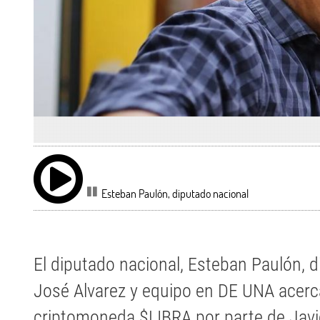
Esteban Paulón, diputado nacional
El diputado nacional, Esteban Paulón, 
José Alvarez y equipo en DE UNA acerc
criptomoneda $LIBRA por parte de Javie