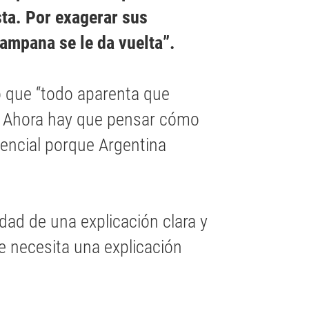
ta. Por exagerar sus
ampana se le da vuelta”.
ó que “todo aparenta que
. Ahora hay que pensar cómo
dencial porque Argentina
idad de una explicación clara y
e necesita una explicación