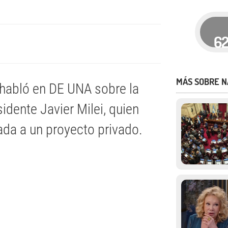
6
MÁS SOBRE N
 habló en DE UNA sobre la
idente Javier Milei, quien
da a un proyecto privado.