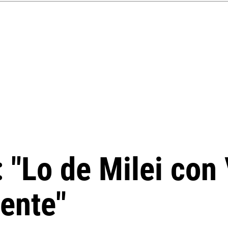
 "Lo de Milei con 
ente"