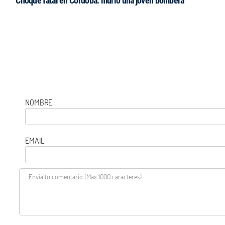
Choque fatal en Córdoba: murió una joven bombera
NOMBRE
EMAIL