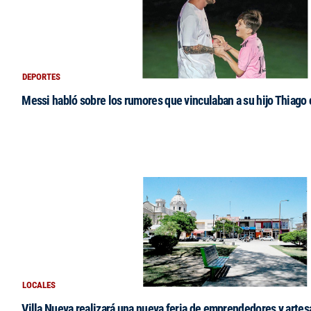
DEPORTES
Messi habló sobre los rumores que vinculaban a su hijo Thiago
LOCALES
Villa Nueva realizará una nueva feria de emprendedores y arte