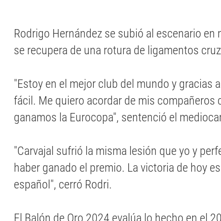
Rodrigo Hernández se subió al escenario en 
se recupera de una rotura de ligamentos cru
"Estoy en el mejor club del mundo y gracias 
fácil. Me quiero acordar de mis compañeros 
ganamos la Eurocopa", sentenció el mediocam
"Carvajal sufrió la misma lesión que yo y per
haber ganado el premio. La victoria de hoy es
español", cerró Rodri.
El Balón de Oro 2024 evalúa lo hecho en el 2