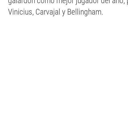
galardón como mejor jugador del año,
Vinicius, Carvajal y Bellingham.