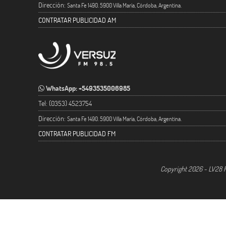
Dirección:
Santa Fe 1490. 5900 Villa María, Córdoba, Argentina.
CONTRATAR PUBLICIDAD AM
WhatsApp: +5493535006985
Tel: (0353) 4523754
Dirección:
Santa Fe 1490. 5900 Villa María, Córdoba, Argentina.
CONTRATAR PUBLICIDAD FM
Copyright 2026 - LV28 R