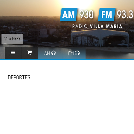
Villa María
AM
FM
DEPORTES