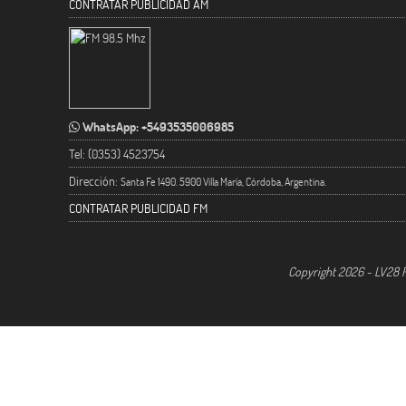
CONTRATAR PUBLICIDAD AM
WhatsApp: +5493535006985
Tel: (0353) 4523754
Dirección:
Santa Fe 1490. 5900 Villa María, Córdoba, Argentina.
CONTRATAR PUBLICIDAD FM
Copyright 2026 - LV28 R