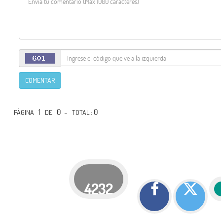
COMENTAR
1
0 -
: 0
PÁGINA
DE
TOTAL
4232