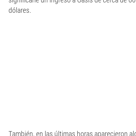
significarle un ingreso a Oasis de cerca de 6
dólares.
También, en las últimas horas aparecieron a