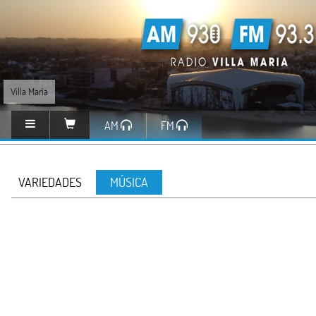
Villa María
AM
FM
VARIEDADES
MÚSICA