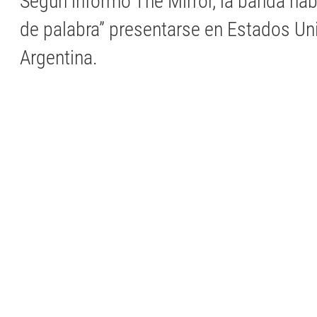
Según informó The Mirror, la banda ha
de palabra” presentarse en Estados Un
Argentina.