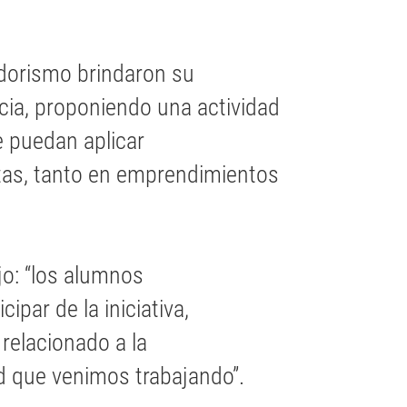
edorismo brindaron su
cia, proponiendo una actividad
e puedan aplicar
tas, tanto en emprendimientos
jo: “los alumnos
ipar de la iniciativa,
relacionado a la
ad que venimos trabajando”.