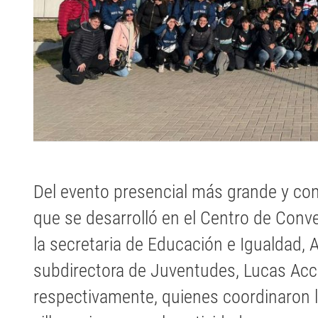
Del evento presencial más grande y c
que se desarrolló en el Centro de Conv
la secretaria de Educación e Igualdad, Ad
subdirectora de Juventudes, Lucas Acca
respectivamente, quienes coordinaron l