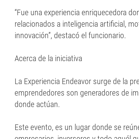
“Fue una experiencia enriquecedora do
relacionados a inteligencia artificial, m
innovación”, destacó el funcionario.
Acerca de la iniciativa
La Experiencia Endeavor surge de la pr
emprendedores son generadores de im
donde actúan.
Este evento, es un lugar donde se reú
empresarios, inversores y todo aquél q