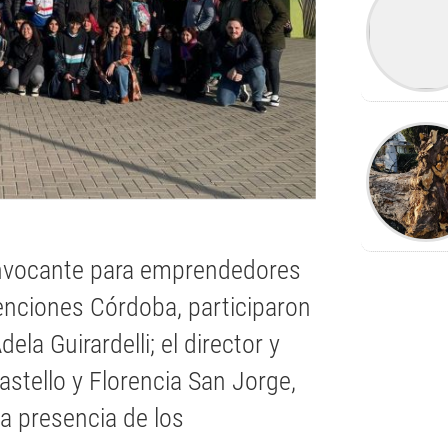
onvocante para emprendedores
enciones Córdoba, participaron
ela Guirardelli; el director y
stello y Florencia San Jorge,
a presencia de los