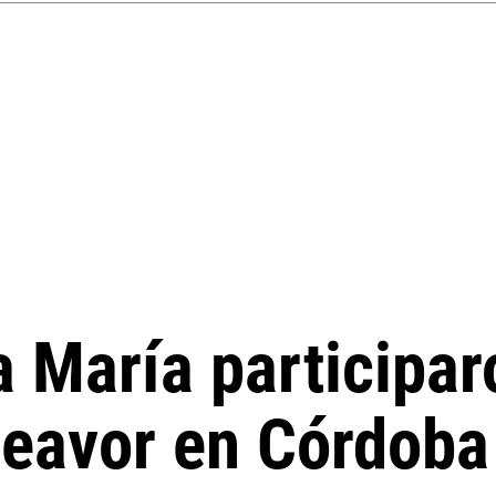
a María participar
deavor en Córdoba