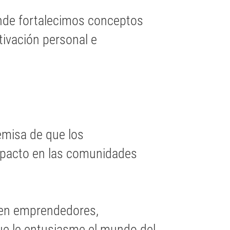
nde fortalecimos conceptos
otivación personal e
emisa de que los
pacto en las comunidades
nen emprendedores,
ue le entusiasme el mundo del