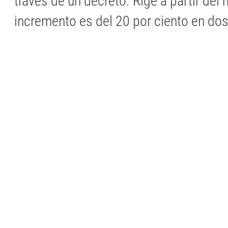
través de un decreto. Rige a partir del m
incremento es del 20 por ciento en do