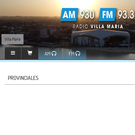
Villa María
AM
FM
PROVINCIALES