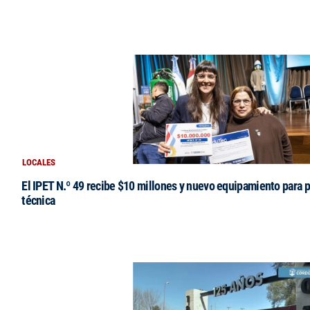
LOCALES
El IPET N.º 49 recibe $10 millones y nuevo equipamiento para p
técnica