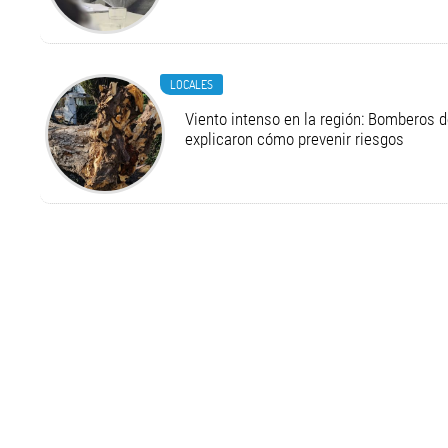
LOCALES
Viento intenso en la región: Bomberos d
explicaron cómo prevenir riesgos