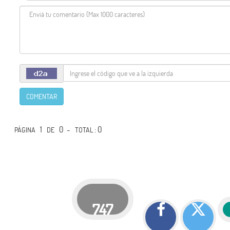
COMENTAR
1
0 -
: 0
PÁGINA
DE
TOTAL
747