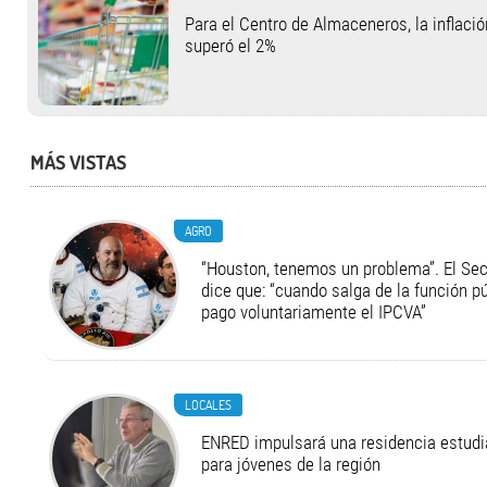
Para el Centro de Almaceneros, la inflació
superó el 2%
MÁS VISTAS
AGRO
“Houston, tenemos un problema”. El Secr
dice que: “cuando salga de la función pú
pago voluntariamente el IPCVA”
LOCALES
ENRED impulsará una residencia estudia
para jóvenes de la región