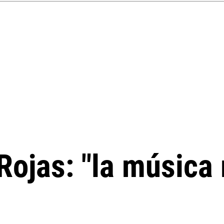
" Rojas: "la músic