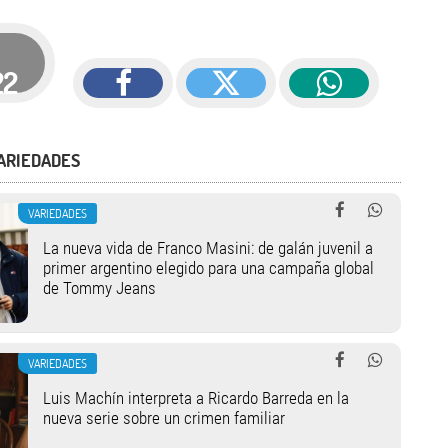
22
ARIEDADES
VARIEDADES
La nueva vida de Franco Masini: de galán juvenil a
primer argentino elegido para una campaña global
de Tommy Jeans
VARIEDADES
Luis Machín interpreta a Ricardo Barreda en la
nueva serie sobre un crimen familiar