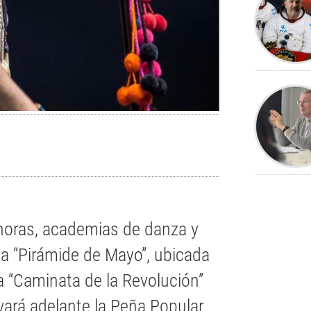
 horas, academias de danza y
 la “Pirámide de Mayo”, ubicada
la “Caminata de la Revolución”
ará adelante la Peña Popular.