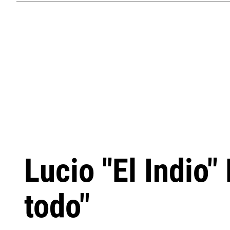
Lucio "El Indio
todo"