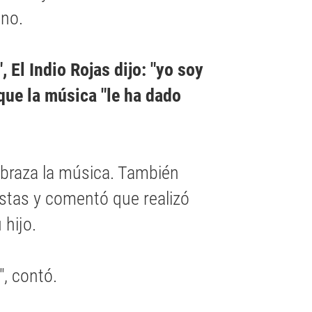
ino.
 El Indio Rojas dijo: "yo soy
ue la música "le ha dado
abraza la música. También
istas y comentó que realizó
 hijo.
", contó.