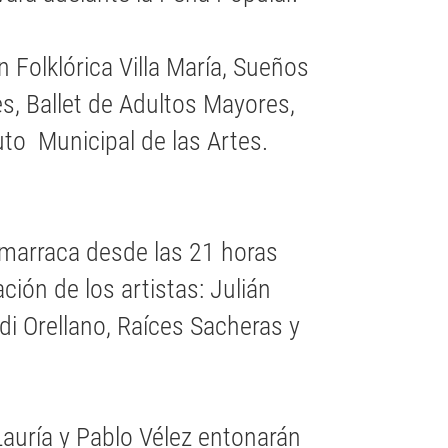
n Folklórica Villa María, Sueños
es, Ballet de Adultos Mayores,
uto Municipal de las Artes.
Bomarraca desde las 21 horas
ación de los artistas: Julián
di Orellano, Raíces Sacheras y
 Lauría y Pablo Vélez entonarán