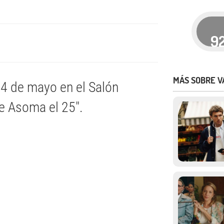
9
MÁS SOBRE V
24 de mayo en el Salón
e Asoma el 25".