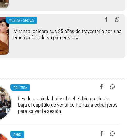
MUSICA Y SHOWS
Miranda! celebra sus 25 años de trayectoria con una
emotiva foto de su primer show
POLÍTICA
Ley de propiedad privada: el Gobierno dio de
baja el capítulo de venta de tierras a extranjeros
para salvar la sesión
AGRO