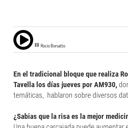
Rocío Borsatto
En el tradicional bloque que realiza R
Tavella los días jueves por AM930,
don
temáticas, hablaron sobre diversos da
¿Sabias que la risa es la mejor medici
Una buena carcajada puede aumentar el