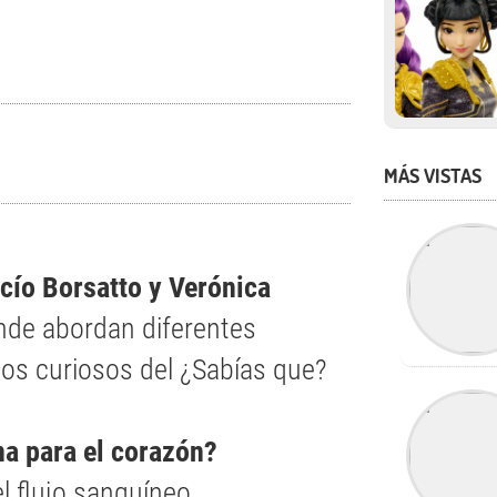
MÁS VISTAS
ocío Borsatto y Verónica
de abordan diferentes
tos curiosos del ¿Sabías que?
na para el corazón?
 flujo sanguíneo.