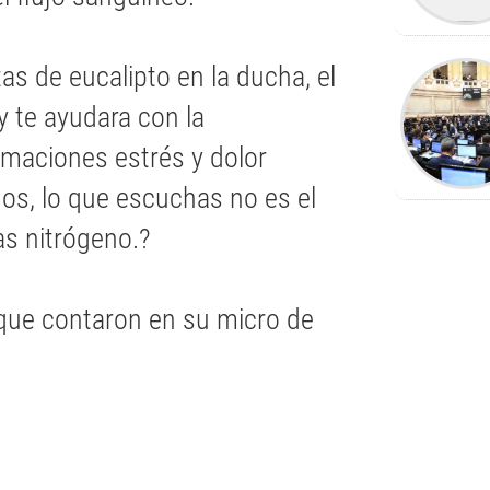
s de eucalipto en la ducha, el
 y te ayudara con la
amaciones estrés y dolor
dos, lo que escuchas no es el
as nitrógeno.?
 que contaron en su micro de