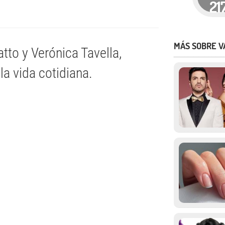
21
MÁS SOBRE V
tto y Verónica Tavella,
a vida cotidiana.