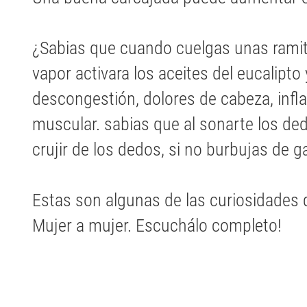
¿Sabias que cuando cuelgas unas ramita
vapor activara los aceites del eucalipto
descongestión, dolores de cabeza, infl
muscular. sabias que al sonarte los de
crujir de los dedos, si no burbujas de g
Estas son algunas de las curiosidades
Mujer a mujer. Escuchálo completo!