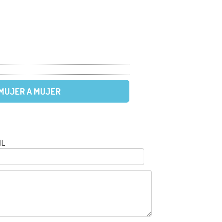
 MUJER A MUJER
IL