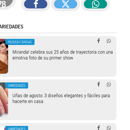
78
ARIEDADES
MUSICA Y SHOWS
Miranda! celebra sus 25 años de trayectoria con una
emotiva foto de su primer show
VARIEDADES
Uñas de agosto: 3 diseños elegantes y fáciles para
hacerte en casa
VARIEDADES