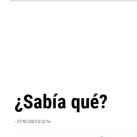
¿Sabía qué?
- 27/10/2023 12:22 hs