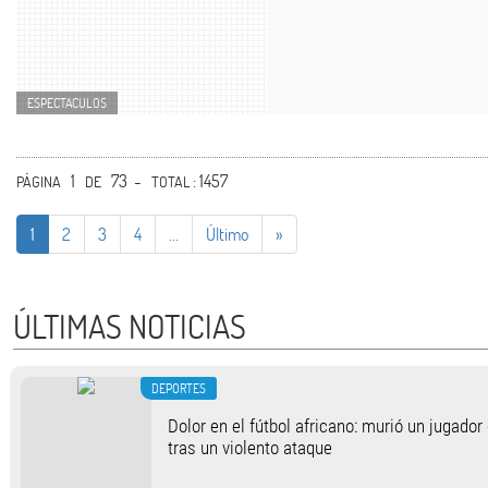
ESPECTACULOS
1
73 -
: 1457
PÁGINA
DE
TOTAL
1
2
3
4
...
Último
»
ÚLTIMAS NOTICIAS
DEPORTES
Dolor en el fútbol africano: murió un jugado
tras un violento ataque