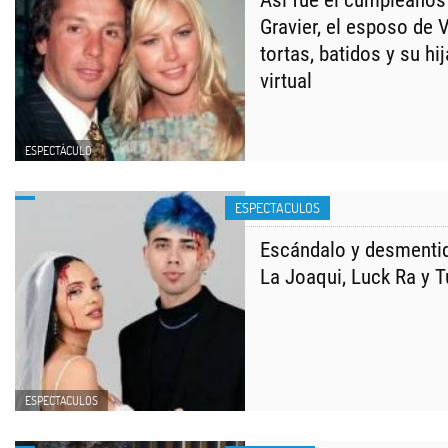
Así fue el cumpleaños
Gravier, el esposo de 
tortas, batidos y su h
virtual
ESPECTÁCULO
ESPECTACULOS
Escándalo y desmentid
La Joaqui, Luck Ra y T
ESPECTACULOS