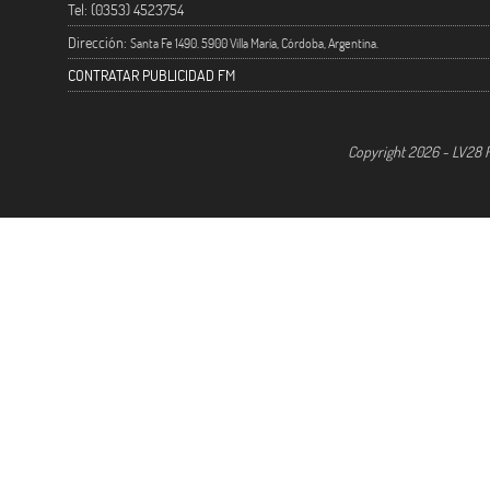
Tel: (0353) 4523754
Dirección:
Santa Fe 1490. 5900 Villa María, Córdoba, Argentina.
CONTRATAR PUBLICIDAD FM
Copyright 2026 - LV28 R