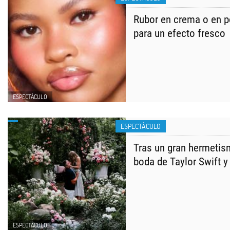
Rubor en crema o en po
para un efecto fresco
ESPECTÁCULO
ESPECTÁCULO
Tras un gran hermetis
boda de Taylor Swift y
ESPECTÁCULO