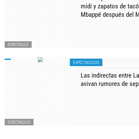
midi y zapatos de tacó
Mbappé después del M
ESPECTÁCULO
ESPECTACULOS
Las indirectas entre L
avivan rumores de sep
ESPECTACULOS