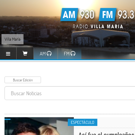
Villa María
AM
FM
ESPECTÁCULO