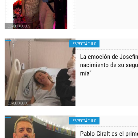
ESPECTACULOS
ESPECTÁCULO
La emoción de Josefin
nacimiento de su segu
mía”
ESPECTÁCULO
ESPECTÁCULO
Pablo Giralt es el pri