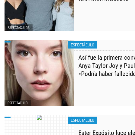
ESPECTACULOS
ESPECTÁCULO
Así fue la primera con
Anya Taylor-Joy y Pau
«Podría haber fallecid
ESPECTÁCULO
ESPECTÁCULO
Ester Expósito luce el