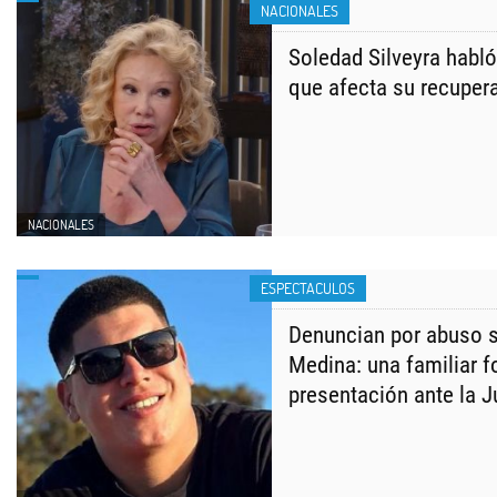
NACIONALES
Soledad Silveyra habló 
que afecta su recuper
NACIONALES
ESPECTACULOS
Denuncian por abuso s
Medina: una familiar f
presentación ante la J