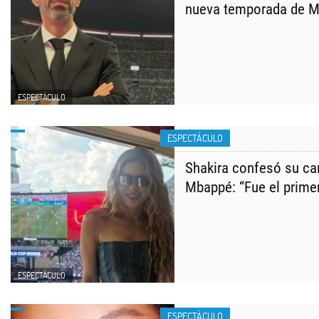
nueva temporada de Ma
ESPECTÁCULO
ESPECTÁCULO
Shakira confesó su car
Mbappé: “Fue el primer
ESPECTÁCULO
ESPECTÁCULO