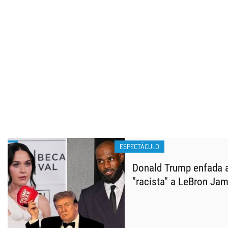
ESPECTÁCULO
Donald Trump enfada a
"racista" a LeBron Jam