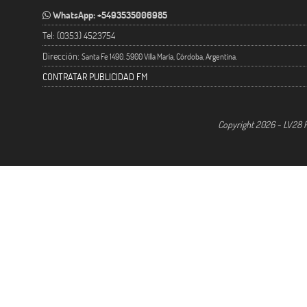
WhatsApp: +5493535006985
Tel: (0353) 4523754
Dirección:
Santa Fe 1490. 5900 Villa María, Córdoba, Argentina.
CONTRATAR PUBLICIDAD FM
Copyright 2026 - LV28 R