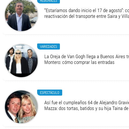
REGIONALES
“Estaríamos dando inicio el 17 de agosto”: c
reactivación del transporte entre Saira y Vil
VARIEDADES
La Oreja de Van Gogh llega a Buenos Aires t
Montero: cómo comprar las entradas
ESPECTÁCULO
Así fue el cumpleaños 64 de Alejandro Gravie
Mazza: dos tortas, batidos y su hija Taina de