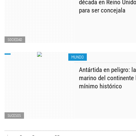
década en Reino Unido 
para ser concejala
SOCIEDAD
MUNDO
Antártida en peligro: l
marino del continente 
mínimo histórico
SUCESOS