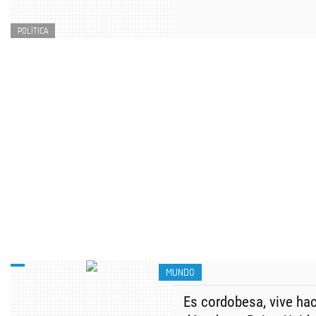
POLÍTICA
MUNDO
Es cordobesa, vive ha