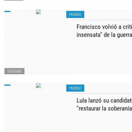
MUNDO
Francisco volvió a crit
insensata" de la guerr
SOCIEDAD
MUNDO
Lula lanzó su candida
"restaurar la soberanía