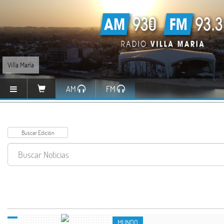
Villa María
AM
FM
MUNDO
MUNDO