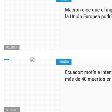
Macron dice que el in
la Unión Europea podrí
POLÍTICA
MUNDO
Ecuador: motín e inten
más de 40 muertos en 
SUCESOS