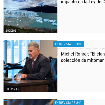
impacto en la Ley de G
SUCESOS
ENTREVISTA DE UNA
Michel Rohrer: "El cla
colección de mitóman
JUDICIALES
ENTREVISTA DE UNA