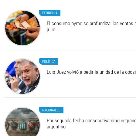
ECONOMÍA
El consumo pyme se profundiza: las ventas 
julio
POLÍTICA
Luis Juez volvió a pedir la unidad de la opos
NACIONALES
Por segunda fecha consecutiva ningún grand
argentino