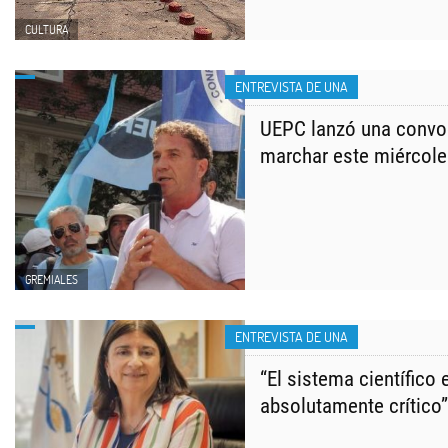
CULTURA
ENTREVISTA DE UNA
UEPC lanzó una convoc
marchar este miércole
GREMIALES
ENTREVISTA DE UNA
“El sistema científico
absolutamente crítico”