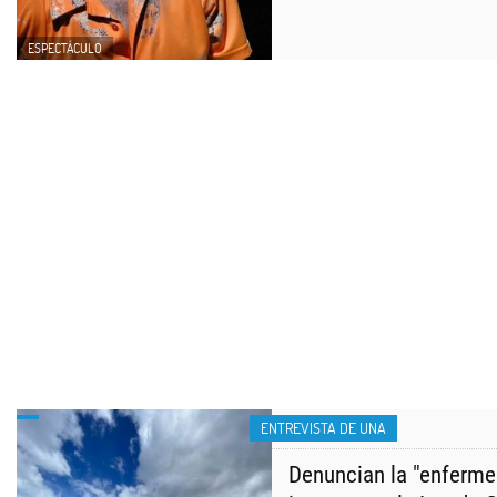
ESPECTÁCULO
ENTREVISTA DE UNA
Denuncian la "enferme