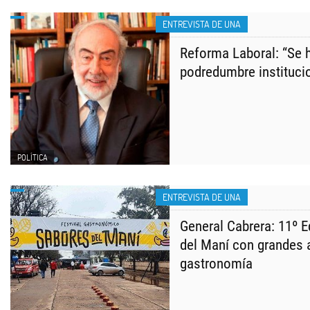
ENTREVISTA DE UNA
Reforma Laboral: “Se 
podredumbre institucio
POLÍTICA
ENTREVISTA DE UNA
General Cabrera: 11º 
del Maní con grandes a
gastronomía