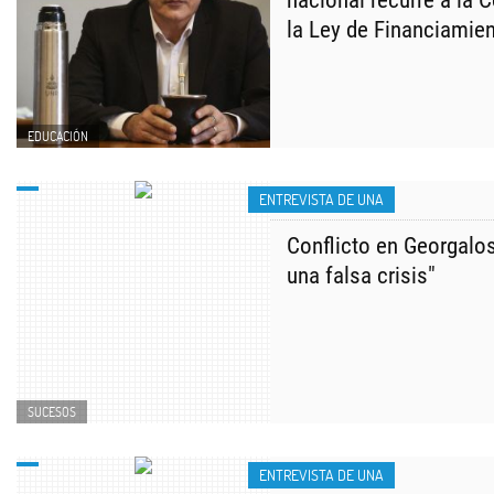
nacional recurre a la 
la Ley de Financiamie
EDUCACIÓN
ENTREVISTA DE UNA
Conflicto en Georgalo
una falsa crisis"
SUCESOS
ENTREVISTA DE UNA