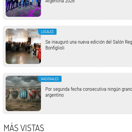
Argentina 2026
LOCALES
Se inauguró una nueva edición del Salón Regi
Bonfiglioli
NACIONALES
Por segunda fecha consecutiva ningún grand
argentino
MÁS VISTAS