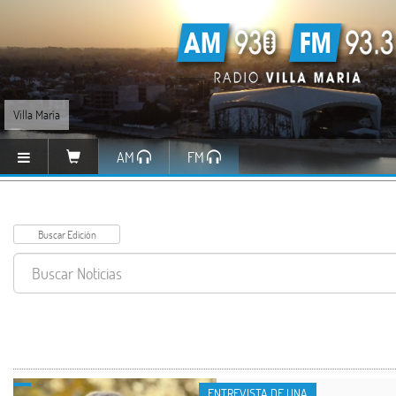
Villa María
AM
FM
ENTREVISTA DE UNA
ENTREVISTA DE UNA