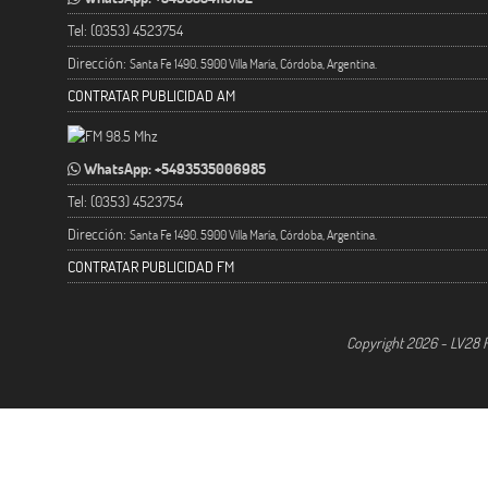
Tel: (0353) 4523754
Dirección:
Santa Fe 1490. 5900 Villa María, Córdoba, Argentina.
CONTRATAR PUBLICIDAD AM
WhatsApp: +5493535006985
Tel: (0353) 4523754
Dirección:
Santa Fe 1490. 5900 Villa María, Córdoba, Argentina.
CONTRATAR PUBLICIDAD FM
Copyright 2026 - LV28 R