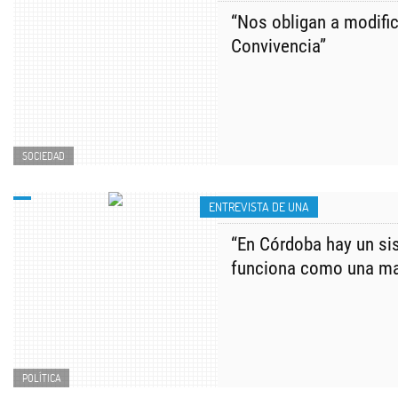
“Nos obligan a modific
Convivencia”
SOCIEDAD
ENTREVISTA DE UNA
“En Córdoba hay un si
funciona como una ma
POLÍTICA