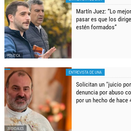
Martín Juez: “Lo mejo
pasar es que los dirig
estén formados”
POLÍTICA
ENTREVISTA DE UNA
Solicitan un "juicio por
denuncia por abuso co
por un hecho de hace 
JUDICIALES